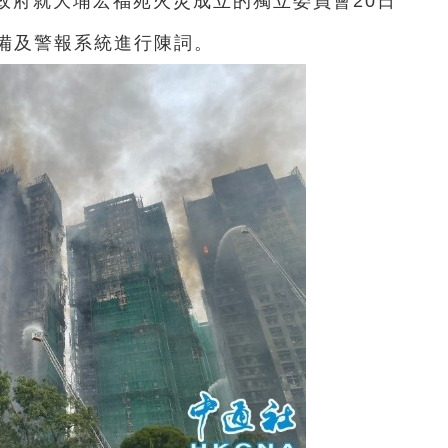
區政府就大埔宏福苑火災成立的獨立委員會20日
備及警報系統進行陳詞。