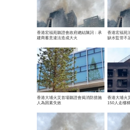
香港宏福苑聽證會政府總結陳詞：承
香港宏福苑
建商蓄意違法造成大火
缺水監管不
香港大埔火災首場聽證會揭消防措施
香港大埔火災
人為因素失效
150人走樓