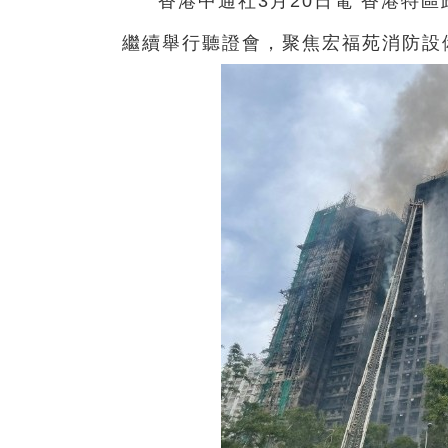
香港中通社3月20日電 香港特
繼續舉行聽證會，聚焦宏福苑消防設