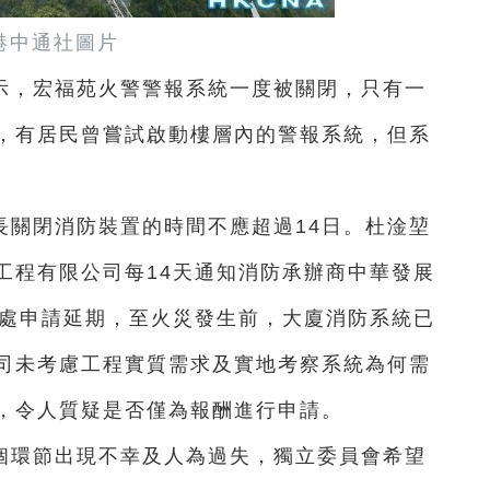
港中通社圖片
示，宏福苑火警警報系統一度被關閉，只有一
，有居民曾嘗試啟動樓層內的警報系統，但系
長關閉消防裝置的時間不應超過14日。杜淦堃
工程有限公司每14天通知消防承辦商中華發展
防處申請延期，至火災發生前，大廈消防系統已
司未考慮工程實質需求及實地考察系統為何需
，令人質疑是否僅為報酬進行申請。
個環節出現不幸及人為過失，獨立委員會希望