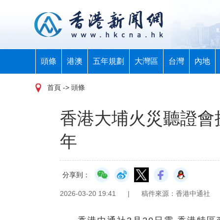
頭條
港澳
五年規劃
大灣區
台灣
內地
首頁
-> 頭條
香港大埔火災聽證會
年
分享到：
2026-03-20 19:41
|
稿件來源：香港中通社