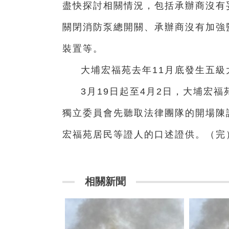
盡快探討相關情況，包括承辦商沒有
關閉消防泵總開關、承辦商沒有加強
裝置等。
大埔宏福苑去年11月底發生五級
3月19日起至4月2日，大埔宏
獨立委員會先聽取法律團隊的開場陳
宏福苑居民等證人的口述證供。（完
相關新聞