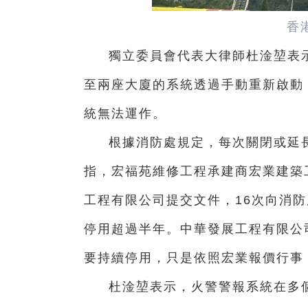
香
獨立委員會代表大律師杜淦堃表
至兩座大廈的系統透過手動重新啟動
統無法運作。
根據消防處規定，每次關閉或延
指，宏福苑維修工程承建商宏業建築
工程有限公司提交文件，16次向消
停用超過半年。中華發展工程有限公
要持續停用，只是依照宏業報價行事
杜淦堃表示，火警警報系統在多