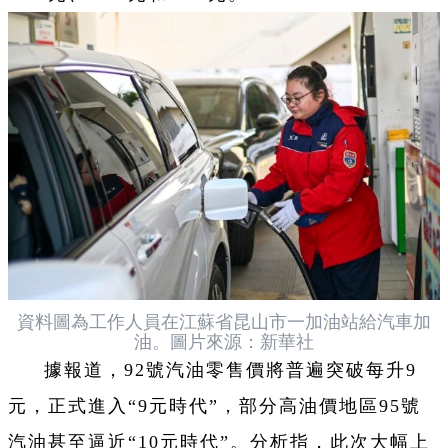
資料圖為工作人員在江蘇省昆山市一加油站給汽車加
油。圖片來源：新華社
據報道，92號汽油零售價將普遍突破每升9
元，正式進入“9元時代”，部分高油價地區95號
汽油甚至逼近“10元時代”。分析指，此次大幅上