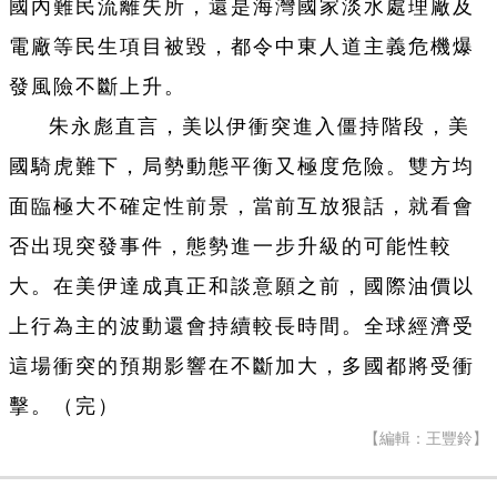
國內難民流離失所，還是海灣國家淡水處理廠及
電廠等民生項目被毀，都令中東人道主義危機爆
發風險不斷上升。
朱永彪直言，美以伊衝突進入僵持階段，美
國騎虎難下，局勢動態平衡又極度危險。雙方均
面臨極大不確定性前景，當前互放狠話，就看會
否出現突發事件，態勢進一步升級的可能性較
大。在美伊達成真正和談意願之前，國際油價以
上行為主的波動還會持續較長時間。全球經濟受
這場衝突的預期影響在不斷加大，多國都將受衝
擊。（完）
【編輯：王豐鈴】