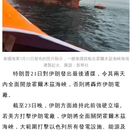
泰國海軍3月11日發布的照片顯示，一艘泰國貨船在霍爾木茲海峽海域
遭襲起火。圖源：新華社
特朗普21日對伊朗發出最後通牒，令其兩天
內全面開放霍爾木茲海峽，否則將轟炸伊朗電
廠。
截至23日晚，伊朗方面維持此前強硬立場。
若美方打擊伊朗電廠，伊朗將全面關閉霍爾木茲
海峽，大範圍打擊以色列所有發電設施、能源及