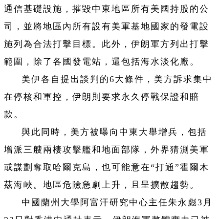
通信基礎設施，摧毀中東地區所有美國持股的公
司，並將地區內所有設有美軍基地國家的發電設
施列為合法打擊目標。此外，伊朗軍方列出打擊
範圍，除了各國發電站，還包括海水淡化廠。
美伊各自提出談判的6大條件，美方訴求集中
在停核和軍控，伊朗則要求永久停戰保證和賠
款。
與此同時，美方被曝向中東大舉增兵，包括
增派三艘兩棲攻擊艦和地面部隊，外界猜測美軍
或謀劃奪取哈爾克島，也可能意在“打通”霍爾木
茲海峽。地區危險急劇上升，且呈擴散趨勢。
中國蘭州大學阿富汗研究中心主任朱永彪3月