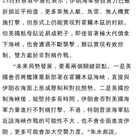
23日對香港中通社表示，伊朗海軍整體實力已被
折損近乎殆盡，更多靠無人艇、魚雷、無人機實
施打擊，但形式上仍能實現對霍爾木茲的封鎖。
但美國航母貼近易成靶子，即使冒著極大代價拿
下海峽，也會遭遇不斷襲擊，難以實現有效控
制。雙方處於非對稱作戰。
“未來局勢發展，要看兩個關鍵節點。一是美
國會否將艦隊重新部署在霍爾木茲海峽，直接與
伊朗在海面上形成壓制和對抗態勢。二是美國控
制海峽後，能堅持多長時間，伊朗會否對美國海
軍力量進行不對稱打擊。不過，特朗普派海軍貼
近該海峽作戰的可能性不大，也不會全面進攻伊
朗，更多可能會加大空襲力度。”朱永彪說。