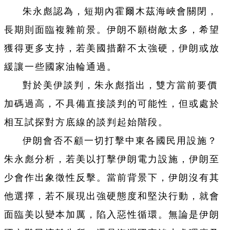
朱永彪認為，短期內霍爾木茲海峽會關閉，
長期則面臨複雜前景。伊朗不願樹敵太多，希望
獲得更多支持，若美國措辭不太強硬，伊朗或放
緩讓一些國家油輪通過。
對於美伊談判，朱永彪指出，雙方當前要價
加碼過高，不具備直接談判的可能性，但或處於
相互試探對方底線的談判起始階段。
伊朗會否不顧一切打擊中東各國民用設施？
朱永彪分析，若美以打擊伊朗電力設施，伊朗至
少會作出象徵性反擊。當前背景下，伊朗沒有其
他選擇，若不展現出強硬態度和堅決行動，就會
面臨美以變本加厲，陷入惡性循環。無論是伊朗