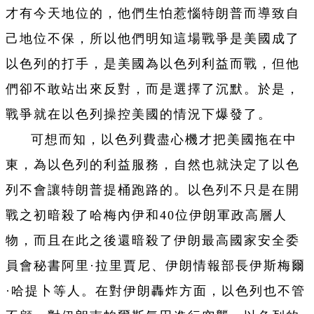
才有今天地位的，他們生怕惹惱特朗普而導致自
己地位不保，所以他們明知這場戰爭是美國成了
以色列的打手，是美國為以色列利益而戰，但他
們卻不敢站出來反對，而是選擇了沉默。於是，
戰爭就在以色列操控美國的情況下爆發了。
可想而知，以色列費盡心機才把美國拖在中
東，為以色列的利益服務，自然也就決定了以色
列不會讓特朗普提桶跑路的。以色列不只是在開
戰之初暗殺了哈梅內伊和40位伊朗軍政高層人
物，而且在此之後還暗殺了伊朗最高國家安全委
員會秘書阿里·拉里賈尼、伊朗情報部長伊斯梅爾
·哈提卜等人。在對伊朗轟炸方面，以色列也不管