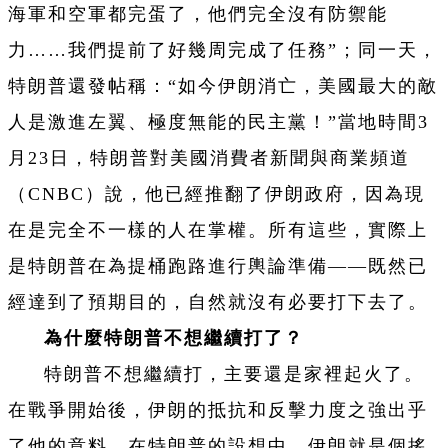
海軍和空軍都完蛋了，他們完全沒有防禦能
力……我們提前了好幾周完成了任務”；同一天，
特朗普還發帖稱：“如今伊朗消亡，美國最大的敵
人是激進左翼、極度無能的民主黨！”當地時間3
月23日，特朗普對美國消費者新聞與商業頻道
（CNBC）說，他已經推翻了伊朗政府，因為現
在是完全不一樣的人在掌權。所有這些，實際上
是特朗普在為提桶跑路進行輿論準備——既然已
經達到了預期目的，自然就沒有必要打下去了。
為什麼特朗普不想繼續打了？
特朗普不想繼續打，主要還是家裡起火了。
在戰爭開始後，伊朗的抵抗和反擊力度之強出乎
了他的意料。在特朗普的設想中，伊朗就是個搖