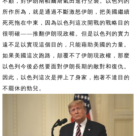
不顧，對伊朗南帕爾斯氣田進行空襲。以色列的
所作所為，就是通過不斷激怒伊朗，把美國繼續
死死拖在中東，因為以色列這次開戰的戰略目的
很明確——推翻伊朗現政權。但是以色列的實力
遠不足以實現這個目的，只能藉助美國的力量。
如果美國這次跑路，顛覆不了伊朗現政權，那麼
以色列今後必然要面對伊朗長期的敵對和復仇。
因此，以色列這次是押上了身家，抱著不達目的
不罷休的勁兒。