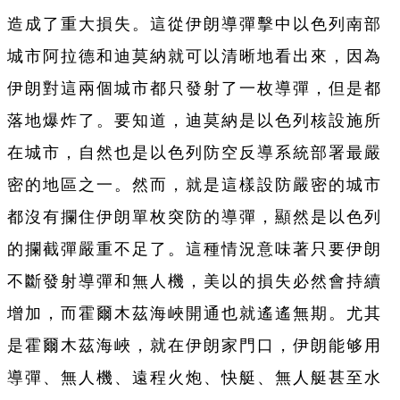
造成了重大損失。這從伊朗導彈擊中以色列南部
城市阿拉德和迪莫納就可以清晰地看出來，因為
伊朗對這兩個城市都只發射了一枚導彈，但是都
落地爆炸了。要知道，迪莫納是以色列核設施所
在城市，自然也是以色列防空反導系統部署最嚴
密的地區之一。然而，就是這樣設防嚴密的城市
都沒有攔住伊朗單枚突防的導彈，顯然是以色列
的攔截彈嚴重不足了。這種情況意味著只要伊朗
不斷發射導彈和無人機，美以的損失必然會持續
增加，而霍爾木茲海峽開通也就遙遙無期。尤其
是霍爾木茲海峽，就在伊朗家門口，伊朗能够用
導彈、無人機、遠程火炮、快艇、無人艇甚至水