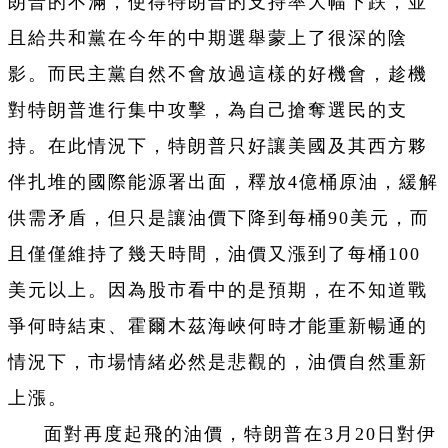
朗普的不滿，使得特朗普的支持率大幅下跌，並
且給共和黨在今年的中期選舉蒙上了很深的陰
影。而民主黨自然不會放過這樣的好機會，趁機
對特朗普進行集中攻擊，為自己搶奪選民的支
持。在此情況下，特朗普只好讓美國及其西方夥
伴扎堆的國際能源署出面，釋放4億桶原油，緩解
供需矛盾，但只是讓油價下降到每桶90美元，而
且僅僅維持了幾天時間，油價又漲到了每桶100
美元以上。因為股市看中的是預期，在不知道戰
爭何時結束、霍爾木茲海峽何時才能重新暢通的
情況下，市場情緒必然是悲觀的，油價自然重新
上漲。
面對再度起飛的油價，特朗普在3月20日對伊