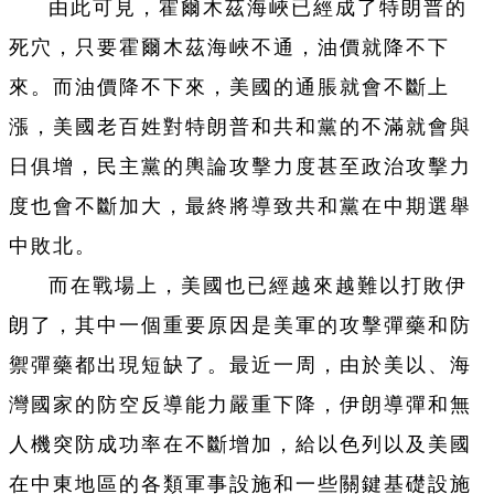
由此可見，霍爾木茲海峽已經成了特朗普的
死穴，只要霍爾木茲海峽不通，油價就降不下
來。而油價降不下來，美國的通脹就會不斷上
漲，美國老百姓對特朗普和共和黨的不滿就會與
日俱增，民主黨的輿論攻擊力度甚至政治攻擊力
度也會不斷加大，最終將導致共和黨在中期選舉
中敗北。
而在戰場上，美國也已經越來越難以打敗伊
朗了，其中一個重要原因是美軍的攻擊彈藥和防
禦彈藥都出現短缺了。最近一周，由於美以、海
灣國家的防空反導能力嚴重下降，伊朗導彈和無
人機突防成功率在不斷增加，給以色列以及美國
在中東地區的各類軍事設施和一些關鍵基礎設施