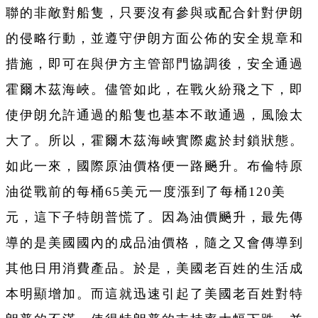
聯的非敵對船隻，只要沒有參與或配合針對伊朗
的侵略行動，並遵守伊朗方面公佈的安全規章和
措施，即可在與伊方主管部門協調後，安全通過
霍爾木茲海峽。儘管如此，在戰火紛飛之下，即
使伊朗允許通過的船隻也基本不敢通過，風險太
大了。所以，霍爾木茲海峽實際處於封鎖狀態。
如此一來，國際原油價格便一路飈升。布倫特原
油從戰前的每桶65美元一度漲到了每桶120美
元，這下子特朗普慌了。因為油價飈升，最先傳
導的是美國國內的成品油價格，隨之又會傳導到
其他日用消費產品。於是，美國老百姓的生活成
本明顯增加。而這就迅速引起了美國老百姓對特