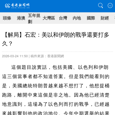
五年規
頭條
港澳
大灣區
台灣
內地
國際
財經
劃
【解局】石宏：美以和伊朗的戰爭還要打多
久？
2026-03-24 11:50 | 稿件來源：香港新聞網
這個題目說實話，包括美國、以色列和伊朗
這三個當事者都不知道答案。但是我們能看到的
是，美國總統特朗普越來越不想打了，他想提桶
跑路，離開中東這個是非之地。因為他已經清楚
地意識到，這場為了以色列而打的戰爭，已經越
來越影響到他的政治地位、今年中期選舉的結果