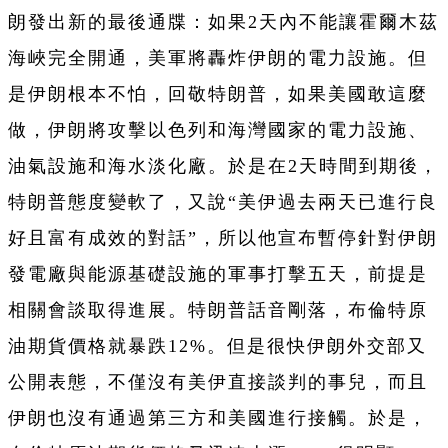
朗發出新的最後通牒：如果2天內不能讓霍爾木茲
海峽完全開通，美軍將轟炸伊朗的電力設施。但
是伊朗根本不怕，回敬特朗普，如果美國敢這麼
做，伊朗將攻擊以色列和海灣國家的電力設施、
油氣設施和海水淡化廠。於是在2天時間到期後，
特朗普態度變軟了，又說“美伊過去兩天已進行良
好且富有成效的對話”，所以他宣布暫停針對伊朗
發電廠與能源基礎設施的軍事打擊五天，前提是
相關會談取得進展。特朗普話音剛落，布倫特原
油期貨價格就暴跌12%。但是很快伊朗外交部又
公開表態，不僅沒有美伊直接談判的事兒，而且
伊朗也沒有通過第三方和美國進行接觸。於是，