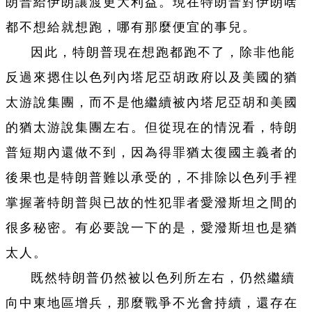
朗普給伊朗讓渡更大利益。現在特朗普對伊朗啥
都不想給就想跑，哪有那麼便宜的事兒。
因此，特朗普現在想跑都跑不了，除非他能
反過來摁住以色列內塔尼亞胡政府以及美國的猶
太游說集團，而不是他繼續被內塔尼亞胡和美國
的猶太游說集團左右。但從現在的情況看，特朗
普短期內還做不到，因為得罪猶太復國主義者的
後果也是特朗普難以承受的，不排除以色列手裡
掌握著特朗普與已故的性犯罪者愛潑斯坦之間的
很多秘密。有必要說一下的是，愛潑斯坦也是猶
太人。
既然特朗普仍然被以色列所左右，仍然繼續
向中東地區增兵，那麼戰爭不光會持續，還存在