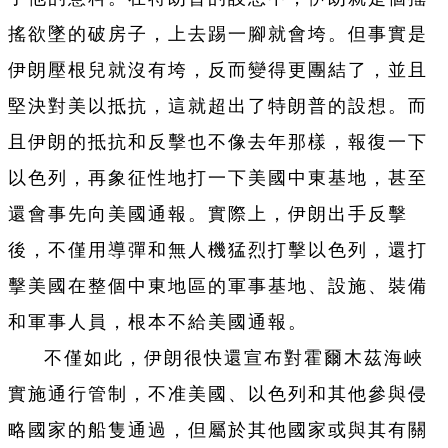
搖欲墜的破房子，上去踢一腳就會垮。但事實是
伊朗壓根兒就沒有垮，反而變得更團結了，並且
堅決對美以抵抗，這就超出了特朗普的設想。而
且伊朗的抵抗和反擊也不像去年那樣，報復一下
以色列，再象征性地打一下美國中東基地，甚至
還會事先向美國通報。實際上，伊朗出手反擊
後，不僅用導彈和無人機猛烈打擊以色列，還打
擊美國在整個中東地區的軍事基地、設施、裝備
和軍事人員，根本不給美國通報。
不僅如此，伊朗很快還宣布對霍爾木茲海峽
實施通行管制，不准美國、以色列和其他參與侵
略國家的船隻通過，但屬於其他國家或與其有關