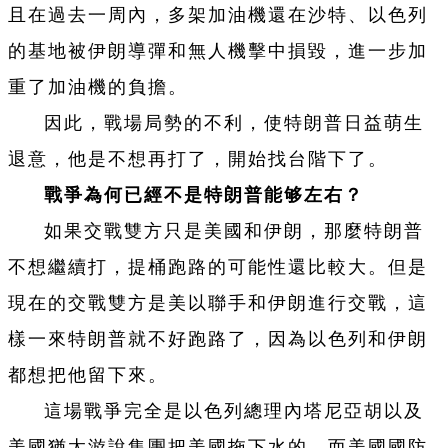
且在過去一周內，多架加油機還在沙特、以色列
的基地被伊朗導彈和無人機擊中損毀，進一步加
重了加油機的負擔。
因此，戰場局勢的不利，使特朗普日益萌生
退意，他是不想再打了，開始找台階下了。
戰爭為何已經不是特朗普能够左右？
如果交戰雙方只是美國和伊朗，那麼特朗普
不想繼續打，提桶跑路的可能性還比較大。但是
現在的交戰雙方是美以聯手和伊朗進行交戰，這
樣一來特朗普就不好跑路了，因為以色列和伊朗
都想把他留下來。
這場戰爭完全是以色列總理內塔尼亞胡以及
美國猶太游說集團把美國拖下水的，而美國國防