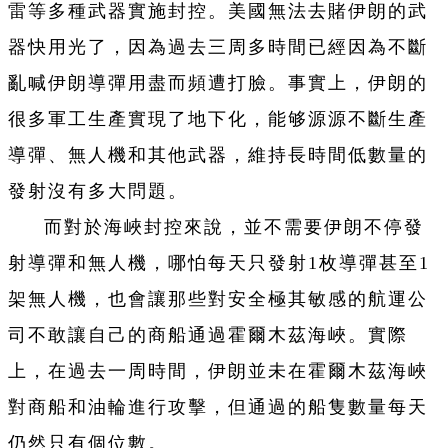
雷等多種武器實施封控。美國無法去賭伊朗的武
器快用光了，因為過去三周多時間已經因為不斷
亂喊伊朗導彈用盡而頻遭打臉。事實上，伊朗的
很多軍工生產實現了地下化，能够源源不斷生產
導彈、無人機和其他武器，維持長時間低數量的
發射沒有多大問題。
而對於海峽封控來說，並不需要伊朗不停發
射導彈和無人機，哪怕每天只發射1枚導彈甚至1
架無人機，也會讓那些對安全極其敏感的航運公
司不敢讓自己的商船通過霍爾木茲海峽。實際
上，在過去一周時間，伊朗並未在霍爾木茲海峽
對商船和油輪進行攻擊，但通過的船隻數量每天
仍然只有個位數。