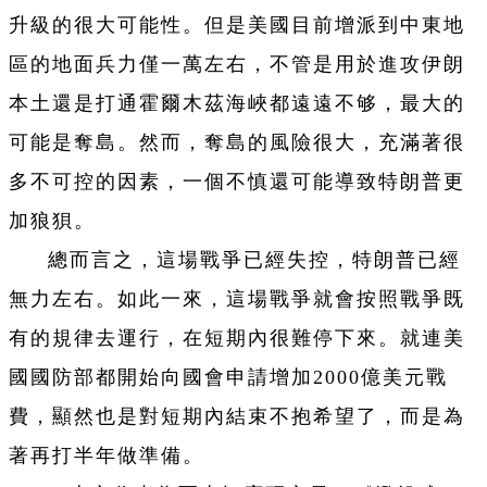
升級的很大可能性。但是美國目前增派到中東地
區的地面兵力僅一萬左右，不管是用於進攻伊朗
本土還是打通霍爾木茲海峽都遠遠不够，最大的
可能是奪島。然而，奪島的風險很大，充滿著很
多不可控的因素，一個不慎還可能導致特朗普更
加狼狽。
總而言之，這場戰爭已經失控，特朗普已經
無力左右。如此一來，這場戰爭就會按照戰爭既
有的規律去運行，在短期內很難停下來。就連美
國國防部都開始向國會申請增加2000億美元戰
費，顯然也是對短期內結束不抱希望了，而是為
著再打半年做準備。