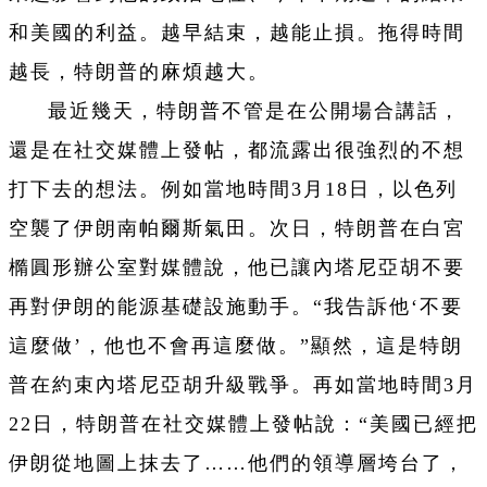
和美國的利益。越早結束，越能止損。拖得時間
越長，特朗普的麻煩越大。
最近幾天，特朗普不管是在公開場合講話，
還是在社交媒體上發帖，都流露出很強烈的不想
打下去的想法。例如當地時間3月18日，以色列
空襲了伊朗南帕爾斯氣田。次日，特朗普在白宮
橢圓形辦公室對媒體說，他已讓內塔尼亞胡不要
再對伊朗的能源基礎設施動手。“我告訴他‘不要
這麼做’，他也不會再這麼做。”顯然，這是特朗
普在約束內塔尼亞胡升級戰爭。再如當地時間3月
22日，特朗普在社交媒體上發帖說：“美國已經把
伊朗從地圖上抹去了……他們的領導層垮台了，