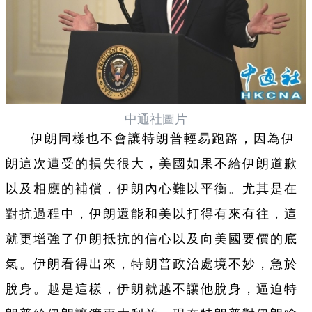
中通社圖片
伊朗同樣也不會讓特朗普輕易跑路，因為伊
朗這次遭受的損失很大，美國如果不給伊朗道歉
以及相應的補償，伊朗內心難以平衡。尤其是在
對抗過程中，伊朗還能和美以打得有來有往，這
就更增強了伊朗抵抗的信心以及向美國要價的底
氣。伊朗看得出來，特朗普政治處境不妙，急於
脫身。越是這樣，伊朗就越不讓他脫身，逼迫特