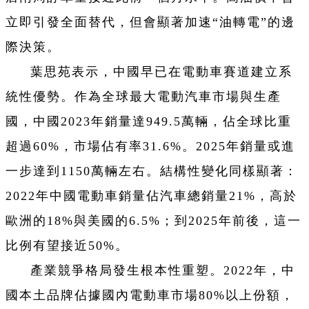
立即引發全面替代，但會顯著加速“油轉電”的邊
際決策。
葉思苑表示，中國早已在電動車賽道建立系
統性優勢。作為全球最大電動汽車市場與生產
國，中國2023年銷量達949.5萬輛，佔全球比重
超過60%，市場佔有率31.6%。2025年銷量或進
一步達到1150萬輛左右。結構性變化同樣顯著：
2022年中國電動車銷量佔汽車總銷量21%，高於
歐洲的18%與美國的6.5%；到2025年前後，這一
比例有望接近50%。
產業競爭格局發生根本性重塑。2022年，中
國本土品牌佔據國內電動車市場80%以上份額，