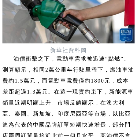
新華社資料圖
油價衝擊之下，電動車需求被迅速“點燃”。
測算顯示，相同2萬公里年行駛里程下，燃油車油
費約1.5萬元，而電動車電費僅約1800元，成本
差距超過1.3萬元。在這一現實約束下，新能源車
銷量近期明顯上升。市場反饋顯示，在澳大利
亞、泰國、新加坡、印度尼西亞等市場，以比亞
迪為代表的中國品牌訂單短期快速增長，部分門
店兩周訂單量接近此前一個月水平。高油價不會