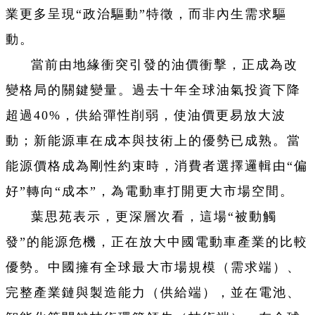
業更多呈現“政治驅動”特徵，而非內生需求驅
動。
當前由地緣衝突引發的油價衝擊，正成為改
變格局的關鍵變量。過去十年全球油氣投資下降
超過40%，供給彈性削弱，使油價更易放大波
動；新能源車在成本與技術上的優勢已成熟。當
能源價格成為剛性約束時，消費者選擇邏輯由“偏
好”轉向“成本”，為電動車打開更大市場空間。
葉思苑表示，更深層次看，這場“被動觸
發”的能源危機，正在放大中國電動車產業的比較
優勢。中國擁有全球最大市場規模（需求端）、
完整產業鏈與製造能力（供給端），並在電池、