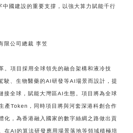
數字中國建設的重要支撐，以強大算力賦能千行
限公司總裁 李笠
革。項目採用全球領先的融合架構和液冷技
駛、生物醫藥的AI研發等AI場景而設計，提
鏈接全球，賦能大灣區AI生態。項目將為全球
生產Token，同時項目將與河套深港科創合作
一體化，為香港融入國家的數字絲綢之路做出貢
。在AI的算法研發應用場景落地等領域積極培