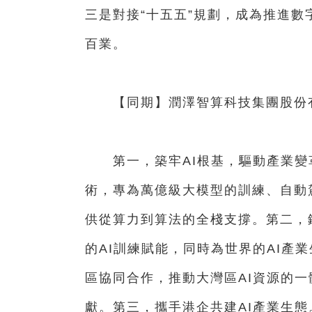
三是對接“十五五”規劃，成為推進
百業。
【同期】潤澤智算科技集團股份有
第一，築牢AI根基，驅動產業變
術，專為萬億級大模型的訓練、自動駕
供從算力到算法的全棧支撐。第二，
的AI訓練賦能，同時為世界的AI產業
區協同合作，推動大灣區AI資源的
獻。第三，攜手港企共建AI產業生態