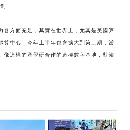
釗
各方面充足，其實在世界上，尤其是美國算
超算中心，今年上半年也會擴大到第二期，當
，像這樣的產學研合作的這種數字基地，對嶺