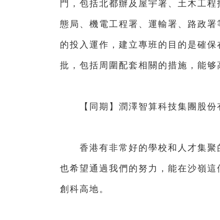
門，包括北都辦及屋宇署、土木工程
態局、機電工程署、運輸署、路政署
的投入運作，建立專班的目的是確保
批，包括周圍配套相關的措施，能够
【同期】潤澤智算科技集團股份有
香港有非常好的學校和人才集聚的
也希望通過我們的努力，能在沙嶺這
創科高地。