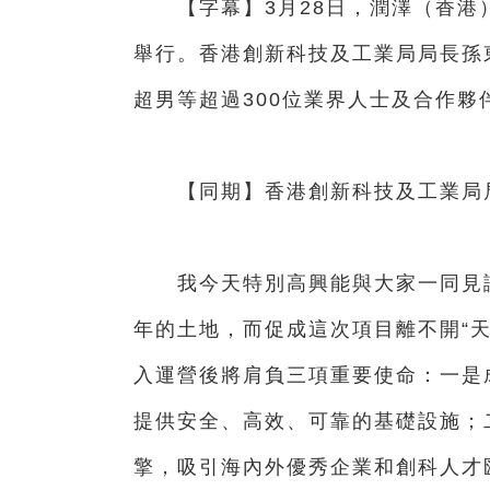
【字幕】3月28日，潤澤（香港
舉行。香港創新科技及工業局局長孫
超男等超過300位業界人士及合作夥
【同期】香港創新科技及工業局局
我今天特別高興能與大家一同見證沙
年的土地，而促成這次項目離不開“天
入運營後將肩負三項重要使命：一是
提供安全、高效、可靠的基礎設施；
擎，吸引海內外優秀企業和創科人才