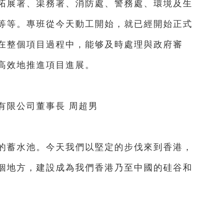
拓展署、渠務署、消防處、警務處、環境及生
等等。專班從今天動工開始，就已經開始正式
在整個項目過程中，能够及時處理與政府審
高效地推進項目進展。
限公司董事長 周超男
蓄水池。今天我們以堅定的步伐來到香港，
個地方，建設成為我們香港乃至中國的硅谷和