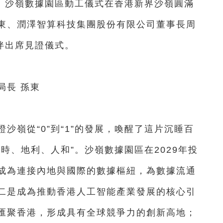
）沙嶺數據園區動工儀式在香港新界沙嶺圓滿
東、潤澤智算科技集團股份有限公司董事長周
伴出席見證儀式。
長 孫東
嶺從“0”到“1”的發展，喚醒了這片沉睡百
時、地利、人和”。沙嶺數據園區在2029年投
成為連接內地與國際的數據樞紐，為數據流通
二是成為推動香港人工智能產業發展的核心引
匯聚香港，形成具有全球競爭力的創新高地；