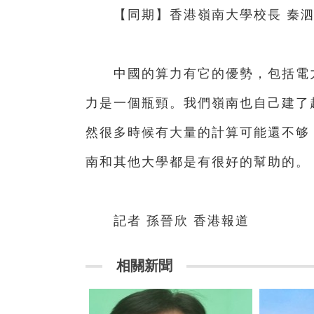
【同期】香港嶺南大學校長 秦泗
中國的算力有它的優勢，包括電力
力是一個瓶頸。我們嶺南也自己建了
然很多時候有大量的計算可能還不够
南和其他大學都是有很好的幫助的。
記者 孫晉欣 香港報道
相關新聞