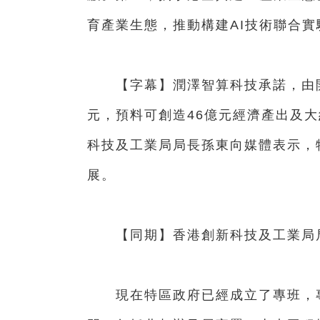
育產業生態，推動構建AI技術聯合實
【字幕】潤澤智算科技承諾，由開
元，預料可創造46億元經濟產出及大
科技及工業局局長孫東向媒體表示，
展。
【同期】香港創新科技及工業局局
現在特區政府已經成立了專班，專