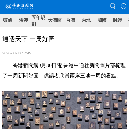
五年規
頭條
港澳
大灣區
台灣
內地
國際
財經
劃
通透天下 一周好圖
2026-03-30 17:42 |
香港新聞網3月30日電 香港中通社新聞圖片部梳理
了一周新聞好圖，供讀者欣賞兩岸三地一周的看點。