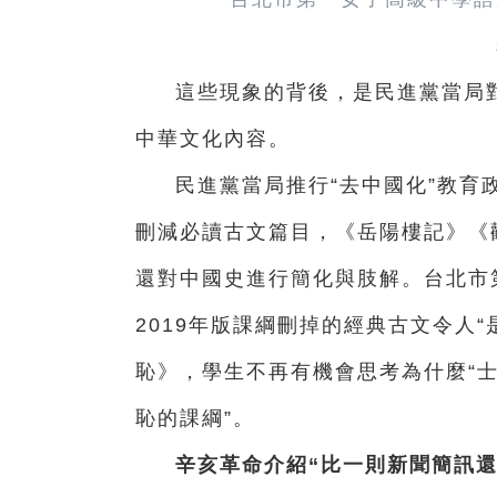
這些現象的背後，是民進黨當局
中華文化內容。
民進黨當局推行“去中國化”教育
刪減必讀古文篇目，《岳陽樓記》《
還對中國史進行簡化與肢解。台北市
2019年版課綱刪掉的經典古文令人
恥》，學生不再有機會思考為什麼“士
恥的課綱”。
辛亥革命介紹“比一則新聞簡訊還