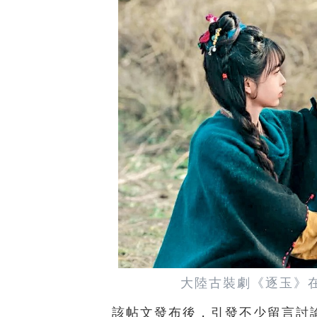
大陸古裝劇《逐玉》
該帖文發布後，引發不少留言討