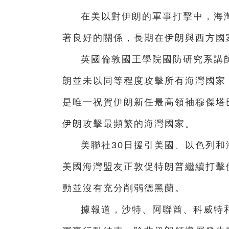
在美以對伊朗的軍事打擊中，海
著良好的關係，長期在伊朗與西方國
英國倫敦國王學院國防研究系講
朗並未以同等程度攻擊所有海灣國家
是唯一祝賀伊朗新任最高領袖穆傑塔
伊朗攻擊最頻繁的海灣國家。
美聯社30日援引美國、以色列
美國海灣盟友正敦促特朗普繼續打擊
動並沒有充分削弱德黑蘭。
據報道，沙特、阿聯酋、科威特