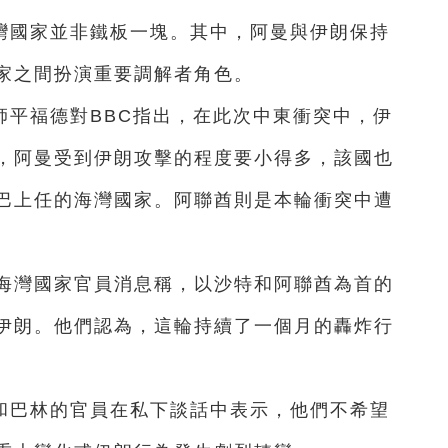
灣國家並非鐵板一塊。其中，阿曼與伊朗保持
家之間扮演重要調解者角色。
師平福德對BBC指出，在此次中東衝突中，伊
，阿曼受到伊朗攻擊的程度要小得多，該國也
巴上任的海灣國家。阿聯酋則是本輪衝突中遭
和海灣國家官員消息稱，以沙特和阿聯酋為首的
伊朗。他們認為，這輪持續了一個月的轟炸行
和巴林的官員在私下談話中表示，他們不希望