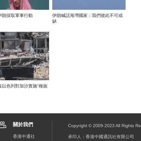
伊朗採取軍事行動
伊朗喊話海灣國家：我們彼此不可或
缺
責以色列對加沙實施“種族
關於我們
Copyright © 2009-2023 All R
香港中通社
承印人：香港中國通訊社有限公司