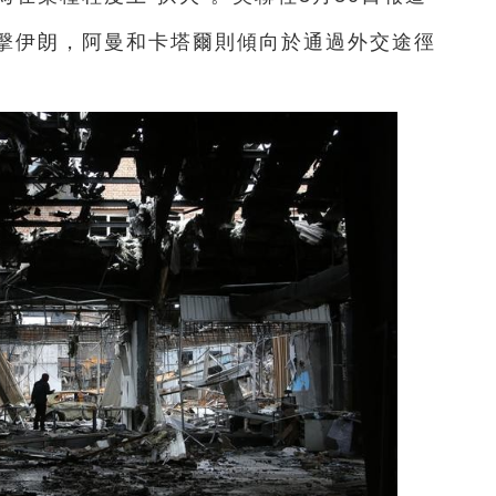
擊伊朗，阿曼和卡塔爾則傾向於通過外交途徑