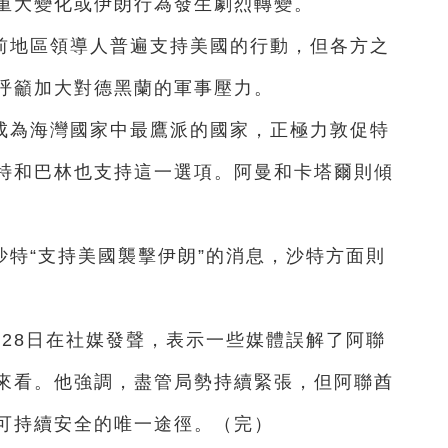
重大變化或伊朗行為發生劇烈轉變。
前地區領導人普遍支持美國的行動，但各方之
呼籲加大對德黑蘭的軍事壓力。
成為海灣國家中最鷹派的國家，正極力敦促特
特和巴林也支持這一選項。阿曼和卡塔爾則傾
特“支持美國襲擊伊朗”的消息，沙特方面則
28日在社媒發聲，表示一些媒體誤解了阿聯
來看。他強調，盡管局勢持續緊張，但阿聯酋
可持續安全的唯一途徑。（完）