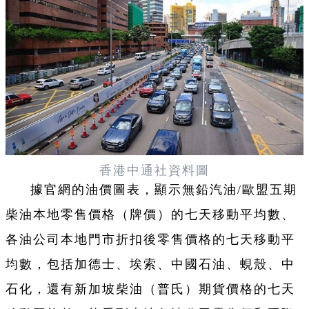
香港中通社資料圖
據官網的油價圖表，顯示無鉛汽油/歐盟五期
柴油本地零售價格（牌價）的七天移動平均數、
各油公司本地門市折扣後零售價格的七天移動平
均數，包括加德士、埃索、中國石油、蜆殼、中
石化，還有新加坡柴油（普氏）期貨價格的七天