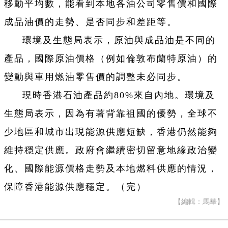
移動平均數，能看到本地各油公司零售價和國際
成品油價的走勢、是否同步和差距等。
環境及生態局表示，原油與成品油是不同的
產品，國際原油價格（例如倫敦布蘭特原油）的
變動與車用燃油零售價的調整未必同步。
現時香港石油產品約80%來自內地。環境及
生態局表示，因為有著背靠祖國的優勢，全球不
少地區和城市出現能源供應短缺，香港仍然能夠
維持穩定供應。政府會繼續密切留意地緣政治變
化、國際能源價格走勢及本地燃料供應的情況，
保障香港能源供應穩定。（完）
【編輯：馬華】