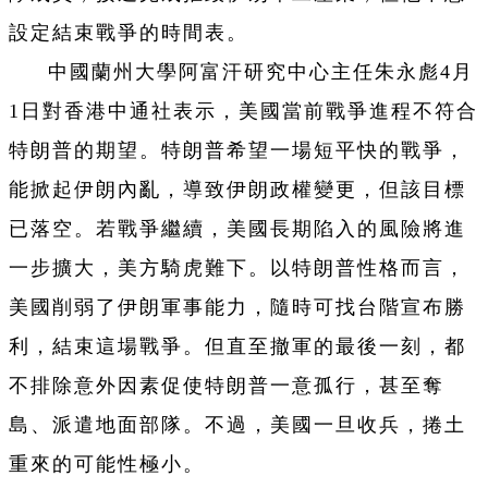
設定結束戰爭的時間表。
中國蘭州大學阿富汗研究中心主任朱永彪4月
1日對香港中通社表示，美國當前戰爭進程不符合
特朗普的期望。特朗普希望一場短平快的戰爭，
能掀起伊朗內亂，導致伊朗政權變更，但該目標
已落空。若戰爭繼續，美國長期陷入的風險將進
一步擴大，美方騎虎難下。以特朗普性格而言，
美國削弱了伊朗軍事能力，隨時可找台階宣布勝
利，結束這場戰爭。但直至撤軍的最後一刻，都
不排除意外因素促使特朗普一意孤行，甚至奪
島、派遣地面部隊。不過，美國一旦收兵，捲土
重來的可能性極小。