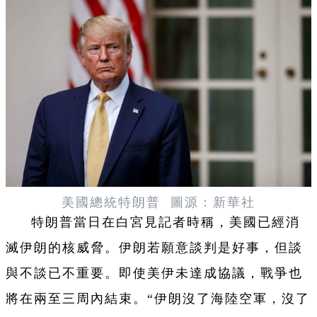
美國總統特朗普 圖源：新華社
特朗普當日在白宮見記者時稱，美國已經消
滅伊朗的核威脅。伊朗若願意談判是好事，但談
與不談已不重要。即使美伊未達成協議，戰爭也
將在兩至三周內結束。“伊朗沒了海陸空軍，沒了