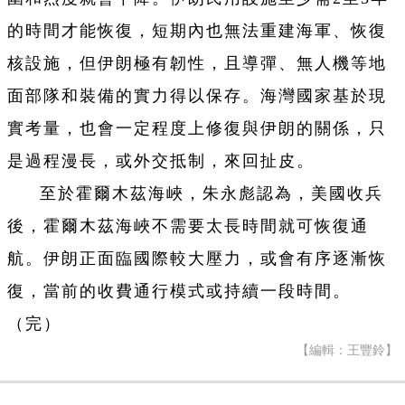
的時間才能恢復，短期內也無法重建海軍、恢復
核設施，但伊朗極有韌性，且導彈、無人機等地
面部隊和裝備的實力得以保存。海灣國家基於現
實考量，也會一定程度上修復與伊朗的關係，只
是過程漫長，或外交抵制，來回扯皮。
至於霍爾木茲海峽，朱永彪認為，美國收兵
後，霍爾木茲海峽不需要太長時間就可恢復通
航。伊朗正面臨國際較大壓力，或會有序逐漸恢
復，當前的收費通行模式或持續一段時間。
（完）
【編輯：王豐鈴】