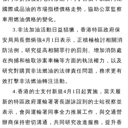
國際成品油的市場指標價格走勢，協助公眾監察
車用燃油價格的變化。
3.非法加油活動日益猖獗，香港特區政府保
安局局長鄧炳強4月1日表示，正積極檢討相關消
防法例，研究提高相關罪行的罰則、增加消防處
在拘捕和檢取涉案車輛等方面的執法權力，以及
研究對購買非法燃油的法律責任問題，務求更有
效打擊非法燃油轉注活動。
4.香港的士支付新規4月1日起實施，當天履
新的特區政府運輸署署長謝詠誼到的士站視察並
表示，會與運輸署同事全力推展工作，與交通營
辦商保持密切溝通，共同研究改進服務，提升香