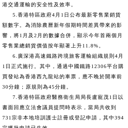
港交通運輸的安全性及效率。
5.香港特區政府4月1日公布最新零售業銷貨
額數字。為消除農曆新年假期時間差異帶來的影
響，將1月及2月的數據合併，顯示今年首兩個月
零售業總銷貨價值按年顯著上升11.8%。
6.廣深港高速鐵路跨境旅客運輸組織規則4月
1日正式施行。其中，通過中國鐵路12306平台購
買發站為香港西九龍站的車票，應不晚於開車前
30分鐘；原規則為45分鐘。
7.香港特區政府醫務衛生局局長盧寵茂1日以
書面回應立法會議員提問時表示，當局共收到
731宗非本地培訓護士註冊或登記申請，其中394