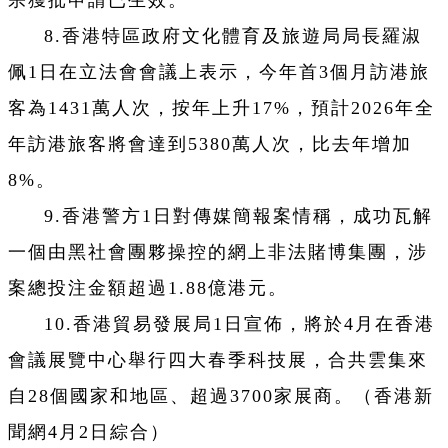
宗獲批申請已生效。
8.香港特區政府文化體育及旅遊局局長羅淑
佩1日在立法會會議上表示，今年首3個月訪港旅
客為1431萬人次，按年上升17%，預計2026年全
年訪港旅客將會達到5380萬人次，比去年增加
8%。
9.香港警方1日對傳媒簡報案情稱，成功瓦解
一個由黑社會團夥操控的網上非法賭博集團，涉
案總投注金額超過1.88億港元。
10.香港貿易發展局1日宣佈，將於4月在香港
會議展覽中心舉行四大春季科技展，合共雲集來
自28個國家和地區、超過3700家展商。（香港新
聞網4月2日綜合）