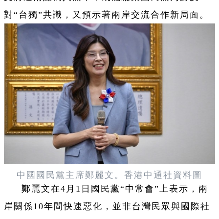
對“台獨”共識，又預示著兩岸交流合作新局面。
中國國民黨主席鄭麗文。
香港中通社資料圖
鄭麗文在4月1日國民黨“中常會”上表示，兩
岸關係10年間快速惡化，並非台灣民眾與國際社