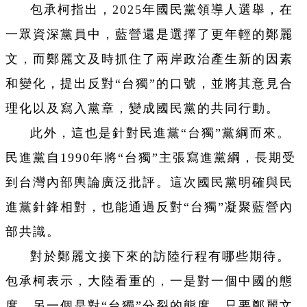
包承柯指出，2025年國民黨領導人選舉，在
一眾資深黨員中，藍營還是選擇了更年輕的鄭麗
文，而鄭麗文及時抓住了兩岸政治產生新的因素
和變化，提出反對“台獨”的口號，並將其意見合
理化以及寫入黨章，變成國民黨的共同行動。
此外，這也是針對民進黨“台獨”黨綱而來。
民進黨自1990年將“台獨”主張寫進黨綱，長期受
到台灣內部輿論廣泛批評。這次國民黨明確與民
進黨針鋒相對，也能通過反對“台獨”凝聚藍營內
部共識。
對於鄭麗文接下來的訪陸行程有哪些期待。
包承柯表示，大陸看重的，一是對一個中國的態
度，另一個是對“台獨”分裂的態度。只要鄭麗文