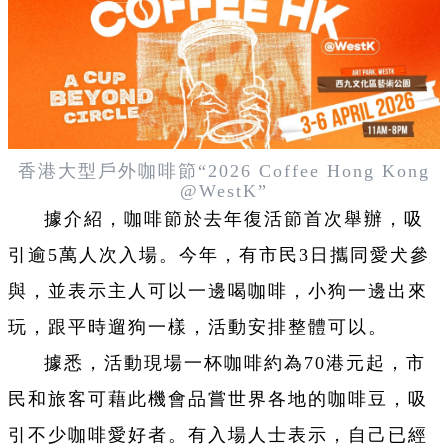
香港大型戶外咖啡節“2026 Coffee Hong Kong
@WestK”
據介紹，咖啡節於去年復活節首次舉辦，吸
引逾5萬人次入場。今年，有市民3日攜同愛犬參
與，並表示主人可以一邊喝咖啡，小狗一邊出來
玩，跟平時遛狗一樣，活動安排整體可以。
據悉，活動現場一杯咖啡約為70港元起，市
民和旅客可藉此機會品嘗世界各地的咖啡豆，吸
引不少咖啡愛好者。有入場人士表示，自己已經