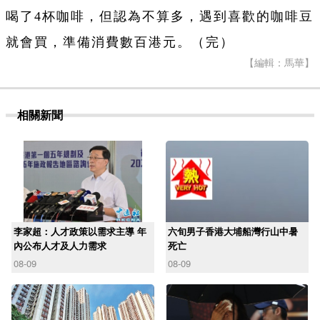
喝了4杯咖啡，但認為不算多，遇到喜歡的咖啡豆
就會買，準備消費數百港元。（完）
【編輯：馬華】
相關新聞
李家超：人才政策以需求主導 年
六旬男子香港大埔船灣行山中暑
內公布人才及人力需求
死亡
08-09
08-09