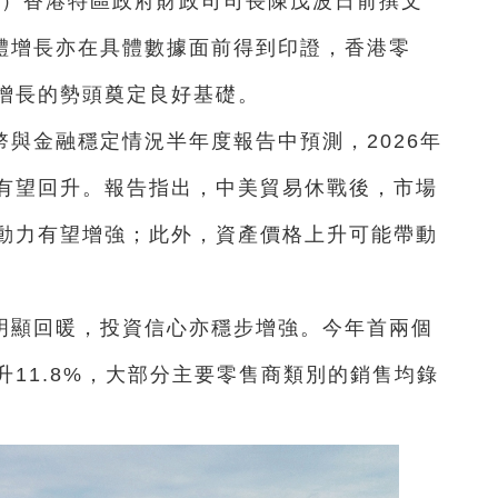
暢）香港特區政府財政司司長陳茂波日前撰文
整體增長亦在具體數據面前得到印證，香港零
增長的勢頭奠定良好基礎。
與金融穩定情況半年度報告中預測，2026年
有望回升。報告指出，中美貿易休戰後，市場
動力有望增強；此外，資產價格上升可能帶動
。
明顯回暖，投資信心亦穩步增強。今年首兩個
11.8%，大部分主要零售商類別的銷售均錄