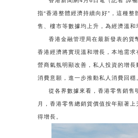
香港新聞網4月6日電（記者 譚
指“香港整體經濟持續向好”，這種
售、樓市等數據均上升，為經濟溫和
香港金融管理局在最新發表的貨幣
香港經濟將實現溫和增長，本地需求
營商氣氛明顯改善，私人投資的增長
消費意願，進一步推動私人消費回穩
從各界數據來看，香港零售銷售
月，香港零售總銷貨價值按年顯著上升
得增長。