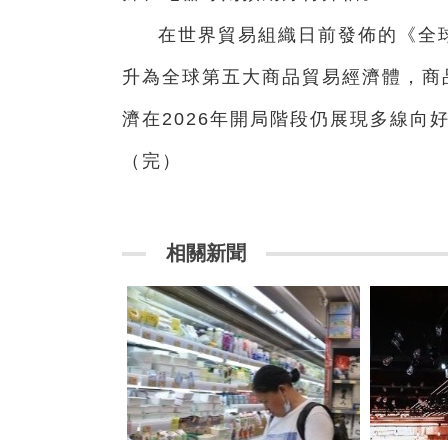
在世界貿易組織日前發佈的《全球
升為全球第五大商品貿易經濟體，商
濟在2026年開局階段仍展現多線向
（完）
相關新聞