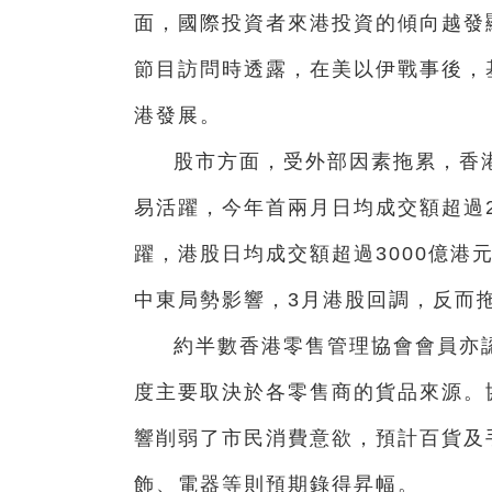
面，國際投資者來港投資的傾向越發
節目訪問時透露，在美以伊戰事後，
港發展。
股市方面，受外部因素拖累，香
易活躍，今年首兩月日均成交額超過2
躍，港股日均成交額超過3000億港
中東局勢影響，3月港股回調，反而
約半數香港零售管理協會會員亦
度主要取決於各零售商的貨品來源。
響削弱了市民消費意欲，預計百貨及
飾、電器等則預期錄得昇幅。