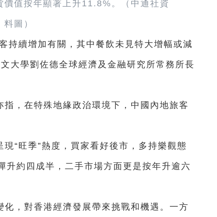
價值按年顯著上升11.8%。（中通社資
料圖）
遊客持續增加有關，其中餐飲未見特大增幅或減
中文大學劉佐德全球經濟及金融研究所常務所長
亦指，在特殊地緣政治環境下，中國內地旅客
現“旺季”熱度，買家看好後市，多持樂觀態
彈升約四成半，二手市場方面更是按年升逾六
變化，對香港經濟發展帶來挑戰和機遇。一方