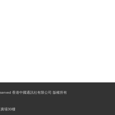
ights Reserved 香港中國通訊社有限公司 版權所有
廣場30樓