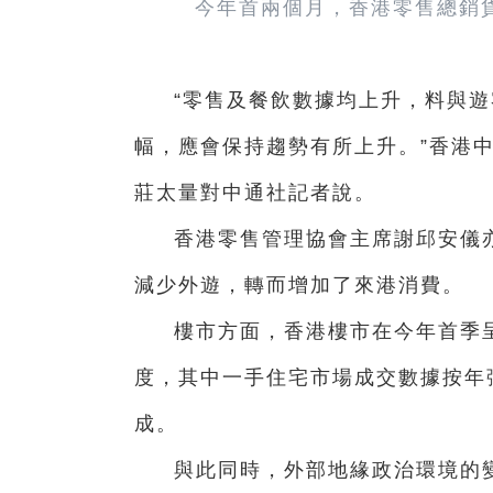
今年首兩個月，香港零售總銷貨
“零售及餐飲數據均上升，料與
幅，應會保持趨勢有所上升。”香港
莊太量對中通社記者說。
香港零售管理協會主席謝邱安儀
減少外遊，轉而增加了來港消費。
樓市方面，香港樓市在今年首季呈
度，其中一手住宅市場成交數據按年
成。
與此同時，外部地緣政治環境的