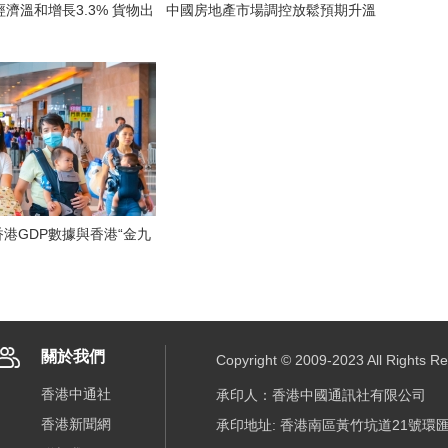
溫和增長3.3% 貨物出
中國房地產市場調控放鬆預期升溫
 香港GDP數據與香港“金九
關於我們
Copyright © 2009-2023 All R
香港中通社
承印人：香港中國通訊社有限公司
香港新聞網
承印地址: 香港南區黃竹坑道21號環匯