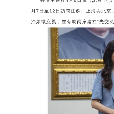
香港中通社4月6日電（
記者 周
月7日至12日訪問江蘇、上海與北
治象徵意義，並有助兩岸建立“先交