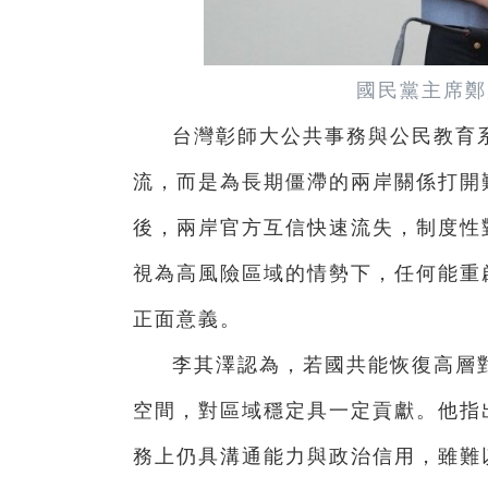
國民黨主席鄭
台灣彰師大公共事務與公民教育
流，而是為長期僵滯的兩岸關係打開難
後，兩岸官方互信快速流失，制度性
視為高風險區域的情勢下，任何能重
正面意義。
李其澤認為，若國共能恢復高層
空間，對區域穩定具一定貢獻。他指
務上仍具溝通能力與政治信用，雖難