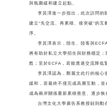
與氛圍緩和建立起點。
李其澤進一步指出，此次訪問的
建立“先交流、再累積、後突破”的
序。
李其澤表示，陸生、陸客與ECF
將有助於私立大學招生與財務穩定；
甦；至於ECFA，若能透過交流降
李其澤認為，鄭麗文此行的核心
緩和，若最終不僅完成高層互動，並
成為兩岸關係重新累積善意、逐步恢
台灣文化大學廣告系教授鈕則勳