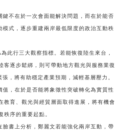
關鍵不在於一次會面能解決問題，而在於能否
互動模式，逐步重建兩岸最低限度的政治互動秩
A為此行三大觀察指標。若能恢復陸生來台，
陸客逐步鬆綁，則可帶動地方觀光與服務業復
低緊張，將有助穩定產業預期，減輕基層壓力。
價值，在於是否能將象徵性突破轉化為實質性
在教育、觀光與經貿層面取得進展，將有機會
復秩序的重要起點。
在臉書上分析，鄭麗文若能強化兩岸互動，帶