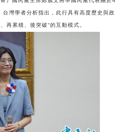
文菁）
國民黨主席鄭麗文將率國民黨代表團於4
京，台灣學者分析指出，此行具有高度歷史與政
流、再累積、後突破”的互動模式。