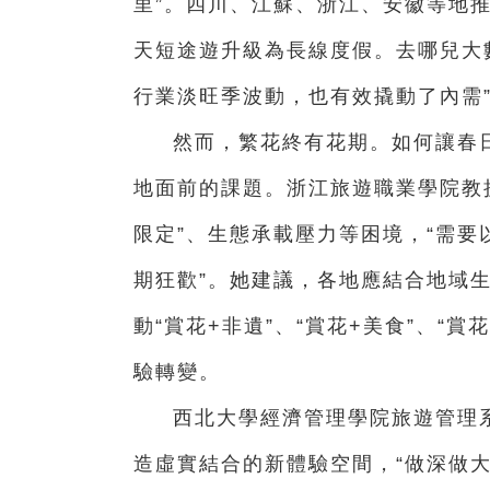
里”。四川、江蘇、浙江、安徽等地
天短途遊升級為長線度假。去哪兒大
行業淡旺季波動，也有效撬動了內需
然而，繁花終有花期。如何讓春日
地面前的課題。浙江旅遊職業學院教
限定”、生態承載壓力等困境，“需
期狂歡”。她建議，各地應結合地域生
動“賞花+非遺”、“賞花+美食”、“
驗轉變。
西北大學經濟管理學院旅遊管理
造虛實結合的新體驗空間，“做深做