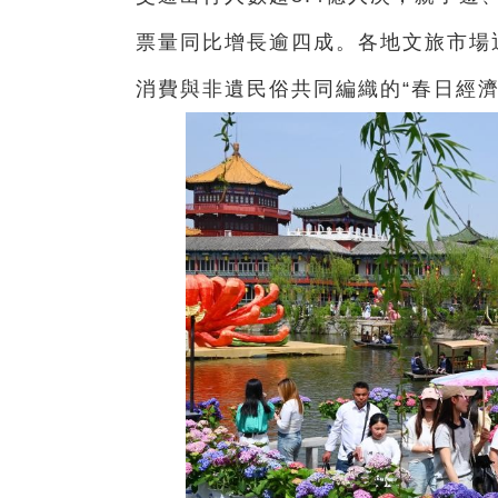
票量同比增長逾四成。各地文旅市場
消費與非遺民俗共同編織的“春日經濟