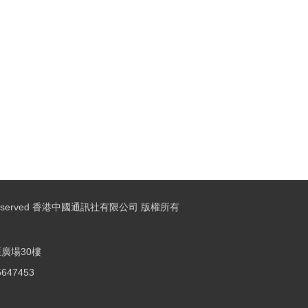
ights Reserved 香港中國通訊社有限公司 版權所有
廣場30樓
25647453