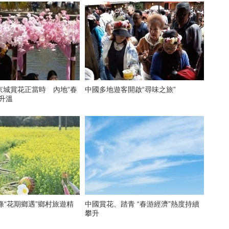
京城賞花正當時 內地“春
中國多地遊客開啟“尋味之旅”
升溫
條“花期鄉遇”鄉村旅遊精
中國賞花、踏青 “春游經濟”熱度持續
攀升