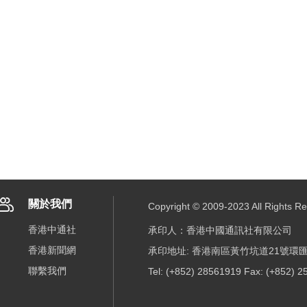
關於我們
Copyright © 2009-2023 All R
香港中通社
承印人：香港中國通訊社有限公司
香港新聞網
承印地址: 香港南區黃竹坑道21號環匯
聯繫我們
Tel: (+852) 28561919 Fax: (+852) 