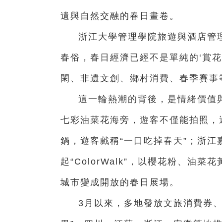
遺與自然交融的春日畫卷。
浙江大學管理學院旅遊與酒店管
春俗，春日經濟已經不是單純的‘賞
閑、非遺文創、鄉村消費、春季賽事
這一輪熱潮的背後，是情緒價值
七彩油菜花海旁，遊客不僅能拍照，
鍋，遊客戲稱“一口吃掉春天”；浙江
起“ColorWalk”，以櫻花粉、
城市變成開放的春日展場。
3月以來，多地發放文旅消費券、