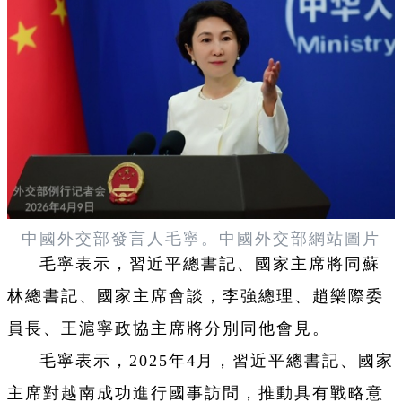
中國外交部發言人毛寧。
中國外交部網站圖片
毛寧表示，習近平總書記、國家主席將同蘇
林總書記、國家主席會談，李強總理、趙樂際委
員長、王滬寧政協主席將分別同他會見。
毛寧表示，2025年4月，習近平總書記、國家
主席對越南成功進行國事訪問，推動具有戰略意