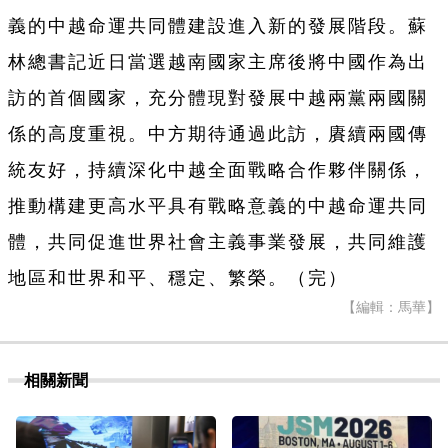
義的中越命運共同體建設進入新的發展階段。蘇
林總書記近日當選越南國家主席後將中國作為出
訪的首個國家，充分體現對發展中越兩黨兩國關
係的高度重視。中方期待通過此訪，賡續兩國傳
統友好，持續深化中越全面戰略合作夥伴關係，
推動構建更高水平具有戰略意義的中越命運共同
體，共同促進世界社會主義事業發展，共同維護
地區和世界和平、穩定、繁榮。（完）
【編輯：馬華】
相關新聞