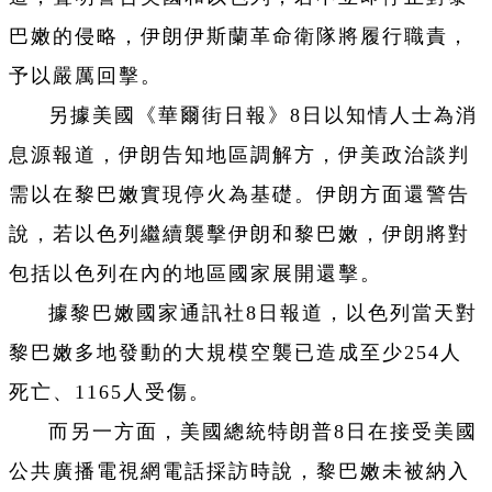
巴嫩的侵略，伊朗伊斯蘭革命衛隊將履行職責，
予以嚴厲回擊。
另據美國《華爾街日報》8日以知情人士為消
息源報道，伊朗告知地區調解方，伊美政治談判
需以在黎巴嫩實現停火為基礎。伊朗方面還警告
說，若以色列繼續襲擊伊朗和黎巴嫩，伊朗將對
包括以色列在內的地區國家展開還擊。
據黎巴嫩國家通訊社8日報道，以色列當天對
黎巴嫩多地發動的大規模空襲已造成至少254人
死亡、1165人受傷。
而另一方面，美國總統特朗普8日在接受美國
公共廣播電視網電話採訪時說，黎巴嫩未被納入