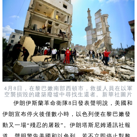
4月8日，在黎巴嫩南部西頓市，救援人員在以軍
空襲損毀的建築廢墟中尋找生還者。新華社圖片
伊朗伊斯蘭革命衛隊8日發表聲明說，美國和
伊朗宣布停火後僅數小時，以色列便在黎巴嫩發
動又一場“殘忍的屠殺”。伊朗塔斯尼姆通訊社報
道，聲明警告美國和以色列，若不立即停止對黎