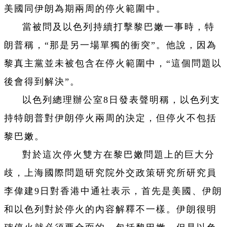
美國同伊朗為期兩周的停火範圍中。
當被問及以色列持續打擊黎巴嫩一事時，特
朗普稱，“那是另一場單獨的衝突”。他說，因為
黎真主黨並未被包含在停火範圍中，“這個問題以
後會得到解決”。
以色列總理辦公室8日發表聲明稱，以色列支
持特朗普對伊朗停火兩周的決定，但停火不包括
黎巴嫩。
對於這次停火雙方在黎巴嫩問題上的巨大分
歧，上海國際問題研究院外交政策研究所研究員
李偉建9日對香港中通社表示，首先是美國、伊朗
和以色列對於停火的內容解釋不一樣。伊朗很明