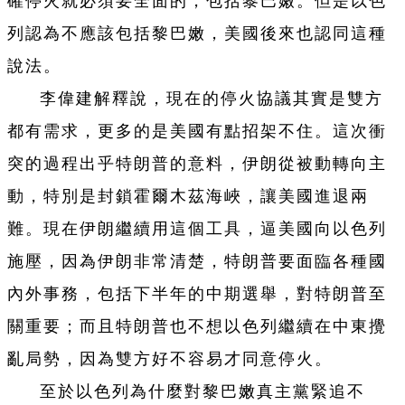
確停火就必須要全面的，包括黎巴嫩。但是以色
列認為不應該包括黎巴嫩，美國後來也認同這種
說法。
李偉建解釋說，現在的停火協議其實是雙方
都有需求，更多的是美國有點招架不住。這次衝
突的過程出乎特朗普的意料，伊朗從被動轉向主
動，特別是封鎖霍爾木茲海峽，讓美國進退兩
難。現在伊朗繼續用這個工具，逼美國向以色列
施壓，因為伊朗非常清楚，特朗普要面臨各種國
內外事務，包括下半年的中期選舉，對特朗普至
關重要；而且特朗普也不想以色列繼續在中東攪
亂局勢，因為雙方好不容易才同意停火。
至於以色列為什麼對黎巴嫩真主黨緊追不