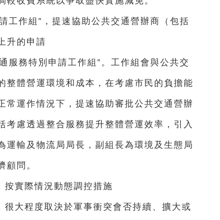
調較收費系統以爭取盡快實施減免。
請工作組”，提速協助公共交通營辦商（包括
上升的申請
通服務特別申請工作組”。工作組會與公共交
的整體營運環境和成本，在考慮市民的負擔能
正常運作情況下，提速協助審批公共交通營辦
括考慮透過整合服務提升整體營運效率，引入
為運輸及物流局局長，副組長為環境及生態局
濟顧問。
，按實際情況動態調控措施
，很大程度取決於軍事衝突會否持續、擴大或