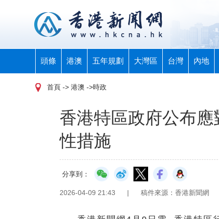
頭條
港澳
五年規劃
大灣區
台灣
內地
首頁
-> 港澳 ->時政
香港特區政府公布應
性措施
分享到：
2026-04-09 21:43
|
稿件來源：香港新聞網