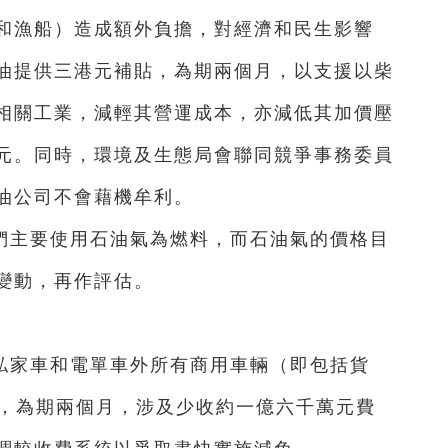
和漁船）造成額外負擔，對經濟和民生影響
油提供三港元補貼，為期兩個月，以支援以柴
相關工業，減輕其營運成本，亦減低其加價壓
元。同時，環境及生態局會聯同競爭事務委員
油公司不會藉機牟利。
們主要使用石油氣為燃料，而石油氣的價格目
變動，再作評估。
私家車和電單車外所有商用車輛（即包括貨
%，為期兩個月，涉及少收約一億六千萬元費