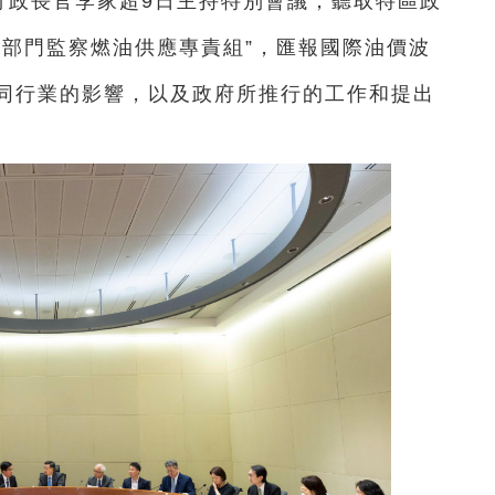
行政長官李家超9日主持特別會議，聽取特區政
跨部門監察燃油供應專責組”，匯報國際油價波
同行業的影響，以及政府所推行的工作和提出