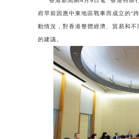
香港新聞網4月9日電 香港特區
府早前因應中東地區戰事而成立的“
動情況，對香港整體經濟、貿易和不
的建議。