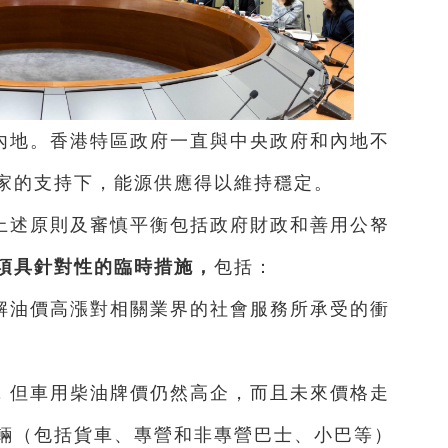
內地。香港特區政府一直與中央政府和內地不
家的支持下，能源供應得以維持穩定。
上述原則及審慎平衡包括政府財政和善用公帑
項具針對性的臨時措施，
包括：
解油價高漲對相關業界的社會服務所承受的衝
，但車用柴油牌價仍然高企，而且未來價格走
輛（包括貨車、專營和非專營巴士、小巴等）