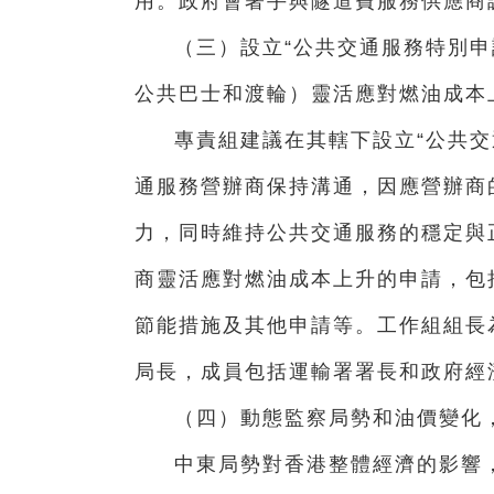
用。政府會著手與隧道費服務供應商
（三）設立“公共交通服務特別申
公共巴士和渡輪）靈活應對燃油成本
專責組建議在其轄下設立“公共交
通服務營辦商保持溝通，因應營辦商
力，同時維持公共交通服務的穩定與
商靈活應對燃油成本上升的申請，包
節能措施及其他申請等。工作組組長
局長，成員包括運輸署署長和政府經
（四）動態監察局勢和油價變化
中東局勢對香港整體經濟的影響