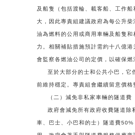
及船隻（包括渡輪、載客船、工作船
大，因此專責組建議政府為每公升柴
油為燃料的公用或商用車輛及船隻和
力。相關補貼措施預計需約十八億港
會監察各燃油公司的定價，以確保燃
至於大部分的士和公共小巴，它
前維持穩定。專責組會繼續留意價格
（二）減免非私家車輛的隧道費
政府會減免所有政府收費隧道除
車、巴士、小巴和的士）隧道費50