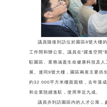
議員隨後到訪位於園區8號大樓的
工作間和辦公室。議員在“躍進空間
駐園區、業務涵蓋生命健康科技及人
展。連同9號大樓，園區兩座主要供
約32 000平方米樓面面積，去年
和企業陸續進駐，使用率近九成。
議員亦到訪園區內的人才公寓，