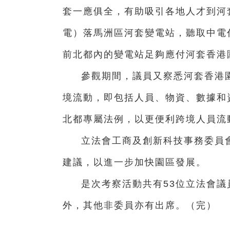
套一應俱全，有助吸引各地人才到河
電）落馬洲區河套變電站，聽取中電
前北都內的變電站足夠應付河套香港
參觀期間，議員又察悉河套香港
境流動，即包括人員、物資、數據和
北都專屬法例，以更便利跨境人員流
立法會工商及創新科技事務委員
建議，以進一步加快園區發展。
是次考察活動共有53位立法會
外，其他非委員亦有出席。（完）