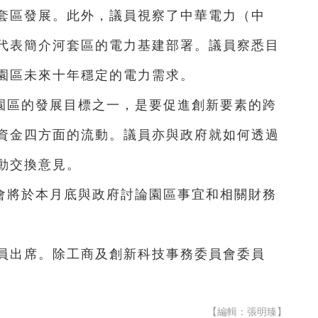
套區發展。此外，議員視察了中華電力（中
代表簡介河套區的電力基建部署。議員察悉目
園區未來十年穩定的電力需求。
園區的發展目標之一，是要促進創新要素的跨
資金四方面的流動。議員亦與政府就如何透過
動交換意見。
會將於本月底與政府討論園區事宜和相關財務
議員出席。除工商及創新科技事務委員會委員
【編輯：張明臻】