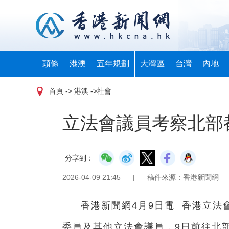
頭條
港澳
五年規劃
大灣區
台灣
內地
首頁
-> 港澳 ->社會
立法會議員考察北部
分享到：
2026-04-09 21:45
|
稿件來源：香港新聞網
香港新聞網4月9日電 香港立
委員及其他立法會議員，9日前往北