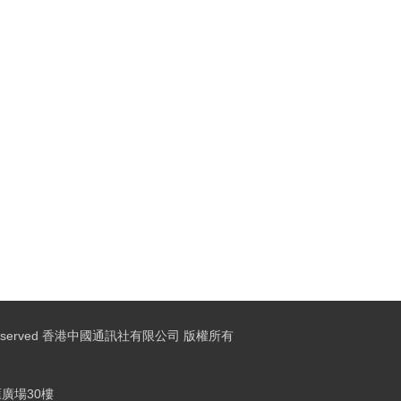
ights Reserved 香港中國通訊社有限公司 版權所有
廣場30樓