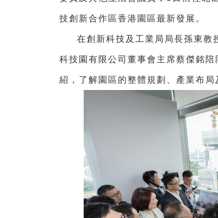
技創新合作區香港園區最新發展。
在創新科技及工業局局長孫東教
科技園有限公司董事會主席蔡傑銘陪
紹，了解園區的整體規劃、產業布局