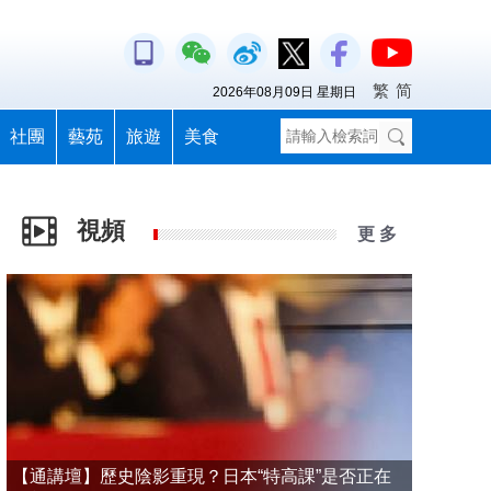
繁
简
2026年08月09日 星期日
社團
藝苑
旅遊
美食
視頻
更 多
【通講壇】歷史陰影重現？日本“特高課”是否正在