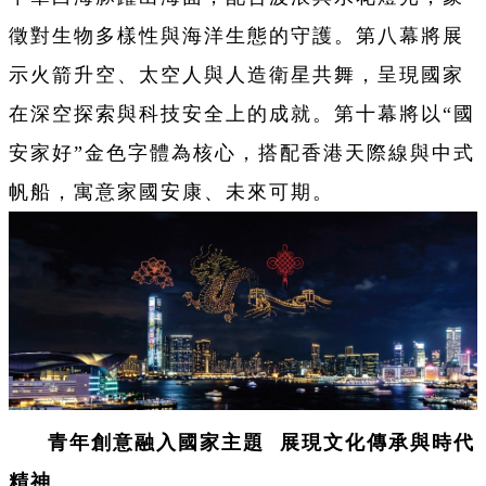
徵對生物多樣性與海洋生態的守護。第八幕將展
示火箭升空、太空人與人造衛星共舞，呈現國家
在深空探索與科技安全上的成就。第十幕將以“國
安家好”金色字體為核心，搭配香港天際線與中式
帆船，寓意家國安康、未來可期。
青年創意融入國家主題 展現文化傳承與時代
精神