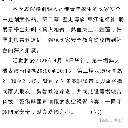
本次表演特別融入香港青年學生的國家安全
主題創意作品。第二幕“歷史傳承·東江隧精神”將
展示學生短劇《薪火相傳，熱血東江》畫面，把
歷史與當代連結，體現國家安全教育從校園到社
會的深入推廣。
活動將於2026年4月15日舉行。第一場無人
機表演時間為20:00至20:15，第二場表演時間為
21:30至21:45。紫荊文化集團誠邀市民與旅客攜
同家人朋友，親臨維港岸邊，共同見證這場融合
科技、藝術與國家情懷的夜空視覺盛宴，一同守
護國家安全，點亮愛國之心。 （完）
【編輯：譚暢】