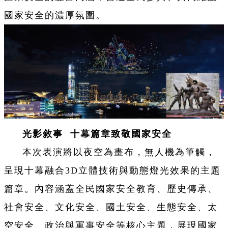
國家安全的濃厚氛圍。
光影敘事 十幕篇章致敬國家安全
本次表演將以夜空為畫布，無人機為筆觸，
呈現十幕融合3D立體技術與動態燈光效果的主題
篇章。內容涵蓋全民國家安全教育、歷史傳承、
社會安全、文化安全、國土安全、生態安全、太
空安全、政治與軍事安全等核心主題，展現國家