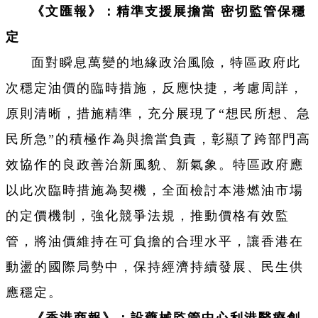
《文匯報》：精準支援展擔當 密切監管保穩
定
面對瞬息萬變的地緣政治風險，特區政府此
次穩定油價的臨時措施，反應快捷，考慮周詳，
原則清晰，措施精準，充分展現了“想民所想、急
民所急”的積極作為與擔當負責，彰顯了跨部門高
效協作的良政善治新風貌、新氣象。特區政府應
以此次臨時措施為契機，全面檢討本港燃油市場
的定價機制，強化競爭法規，推動價格有效監
管，將油價維持在可負擔的合理水平，讓香港在
動盪的國際局勢中，保持經濟持續發展、民生供
應穩定。