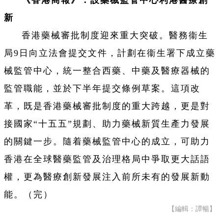
《香港商報》：設藥械監管中心利港醫療創
新
香港藥械審批制度迎來重大突破。醫務衞生
局9日向立法會提交文件，計劃在衞生署下成立藥
械監管中心，統一整合西藥、中藥及醫療器械的
監管職能，並於下半年提交條例草案。這項改
革，既是香港藥械審批制度的重大跨越，更是對
接國家“十五五”規劃、助力藥械新質生產力發展
的關鍵一步。隨着藥械監管中心的成立，可助力
香港在全球醫藥監管及治理格局中爭取更大話語
權，更為醫療創新發展注入前所未有的發展新動
能。（完）
【編輯：譚暢】