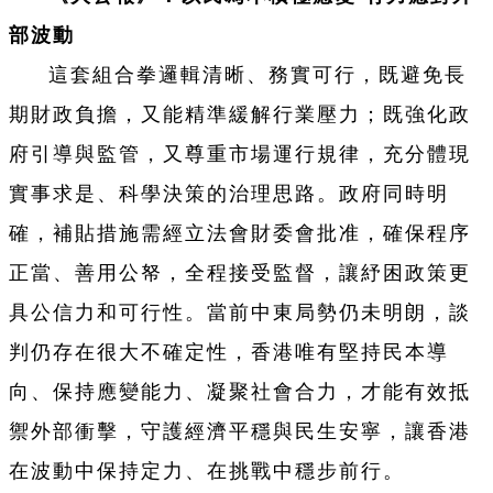
部波動
這套組合拳邏輯清晰、務實可行，既避免長
期財政負擔，又能精準緩解行業壓力；既強化政
府引導與監管，又尊重市場運行規律，充分體現
實事求是、科學決策的治理思路。政府同時明
確，補貼措施需經立法會財委會批准，確保程序
正當、善用公帑，全程接受監督，讓紓困政策更
具公信力和可行性。當前中東局勢仍未明朗，談
判仍存在很大不確定性，香港唯有堅持民本導
向、保持應變能力、凝聚社會合力，才能有效抵
禦外部衝擊，守護經濟平穩與民生安寧，讓香港
在波動中保持定力、在挑戰中穩步前行。