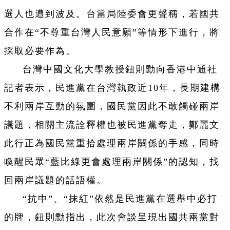
選人也遭到波及。台當局陸委會更聲稱，若國共
合作在“不尊重台灣人民意願”等情形下進行，將
採取必要作為。
台灣中國文化大學教授鈕則勳向香港中通社
記者表示，民進黨在台灣執政近10年，長期建構
不利兩岸互動的氛圍，國民黨因此不敢觸碰兩岸
議題，相關主流詮釋權也被民進黨奪走，鄭麗文
此行正為國民黨重拾處理兩岸關係的手感，同時
喚醒民眾“藍比綠更會處理兩岸關係”的認知，找
回兩岸議題的話語權。
“抗中”、“抹紅”依然是民進黨在選舉中必打
的牌，鈕則勳指出，此次會談呈現出國共兩黨對