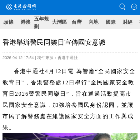
五年規
頭條
港澳
大灣區
台灣
內地
國際
財經
劃
香港舉辦警民同樂日宣傳國安意識
2026-04-12 17:54 | 稿件來源：香港中通社
香港中通社4月12日電 為響應“全民國家安全
教育日”，香港警務處12日舉行“全民國家安全教
育日2026暨警民同樂日”，旨在通過活動提高市
民國家安全意識，加強培養國民身份認同，並讓
市民了解警務處在維護國家安全方面的工作與成
果。