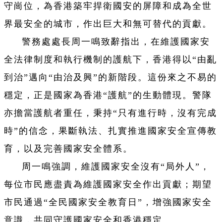
守崗位，為香港築牢捍衛國安的屏障和成為全世
界最安全的城市，作出巨大和無可替代的貢獻。
警務處處長周一鳴致辭指出，在維護國家安
全法律制度和執行機制的護航下，香港得以“由亂
到治”邁向“由治及興”的新階段。這份來之不易的
穩定，正是國家為香港“護航”的生動體現。警隊
亦擔當護航者重任，秉持“只有進行時，沒有完成
時”的信念，果斷執法、扎實推進國家安全宣傳教
育，以及完善國家安全體系。
周一鳴強調，維護國家安全沒有“局外人”，
每位市民應盡責為維護國家安全作出貢獻；期望
市民通過“全民國家安全教育日”，增強國家安全
意識，共同守護國家安全和香港穩定。