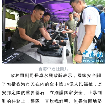
香港中通社圖片
政務司副司長卓永興致辭表示，國家安全關
乎包括香港市民在內的全中國14億人民福祉，是
安邦定國的重要基石，在維護國家安全、止暴制
亂的任務上，警隊一直旗幟鮮明、無畏無懼地堅