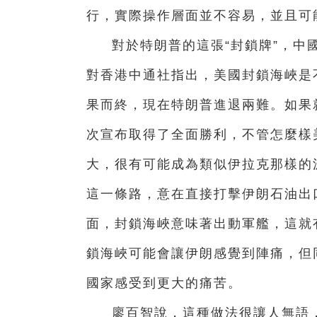
行，實際操作層面並不容易，並且可
對於特朗普的這張“封鎖牌”，中
對香港中通社指出，美國封鎖海峽是
果而終，現在特朗普進退兩難。如果
次宣布取得了全面勝利，不管怎麼樣
大，很有可能成為類似伊拉克那樣的
這一條路，意在直接打擊伊朗石油出
面，封鎖海峽意味著出動軍艦，這就
鎖海峽可能會讓伊朗感覺到陣痛，但
國家感受到更大的痛苦。
廖百智說，這種做法很讓人無語