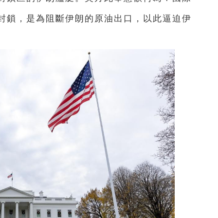
封鎖，是為阻斷伊朗的原油出口，以此逼迫伊