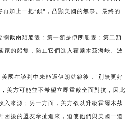
好再加上一把“鎖”，凸顯美國的無奈。最終的
要攔截兩類船隻：第一類是伊朗船隻；第二類
國家的船隻，防止它們進入霍爾木茲海峽、波
，美國在談判中未能逼伊朗就範後，“別無更好
面，美方可能並不希望立即重啟全面對抗，因此
收入來源；另一方面，美方欲以升級霍爾木茲
升困擾的盟友牽扯進來，迫使他們與美國一道