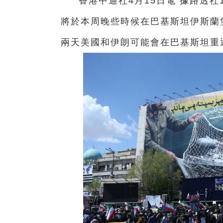
香港中通社4月15日電 據路透
將於本周晚些時候在巴基斯坦伊斯蘭
兩天美國和伊朗可能會在巴基斯坦重