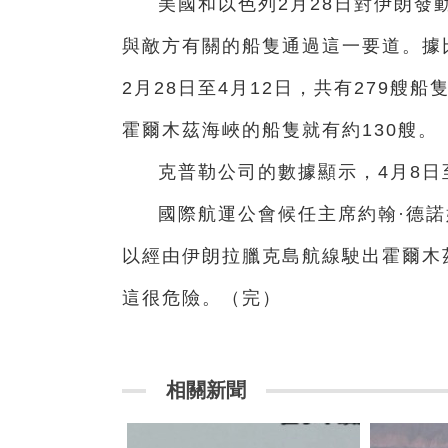
美國和以色列2月28日對伊朗發
與敵方有關的船隻通過這一要道。據
2月28日至4月12日，共有279
霍爾木茲海峽的船隻就有約130艘。
克普勒公司的數據顯示，4月8日
國際航運公會候任主席約翰·德
以經由伊朗拉臘克島航線駛出霍爾木
這很危險。（完）
相關新聞