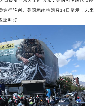
社14日援引消息人士的話說，美國和伊朗代表團
堡進行談判。美國總統特朗普14日暗示，未來
返談判桌。