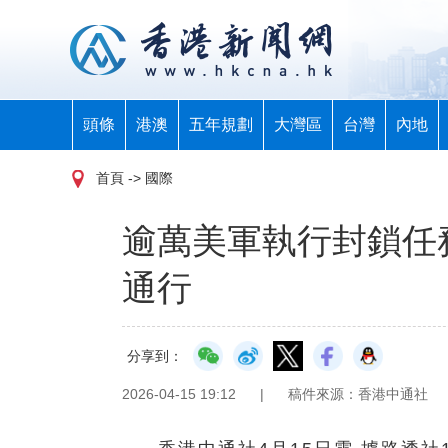
頭條
港澳
五年規劃
大灣區
台灣
內地
首頁
-> 國際
逾萬美軍執行封鎖任
通行
分享到：
2026-04-15 19:12
|
稿件來源：香港中通社