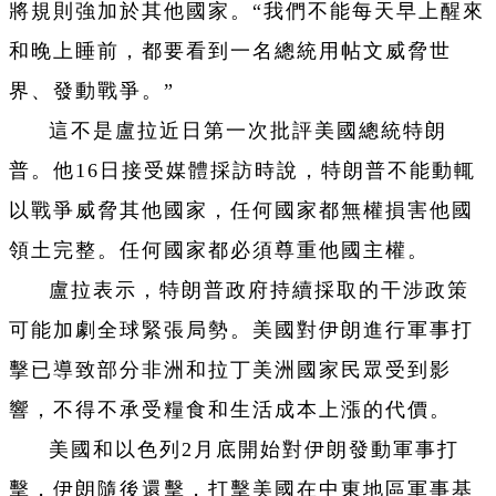
將規則強加於其他國家。“我們不能每天早上醒來
和晚上睡前，都要看到一名總統用帖文威脅世
界、發動戰爭。”
這不是盧拉近日第一次批評美國總統特朗
普。他16日接受媒體採訪時說，特朗普不能動輒
以戰爭威脅其他國家，任何國家都無權損害他國
領土完整。任何國家都必須尊重他國主權。
盧拉表示，特朗普政府持續採取的干涉政策
可能加劇全球緊張局勢。美國對伊朗進行軍事打
擊已導致部分非洲和拉丁美洲國家民眾受到影
響，不得不承受糧食和生活成本上漲的代價。
美國和以色列2月底開始對伊朗發動軍事打
擊，伊朗隨後還擊，打擊美國在中東地區軍事基