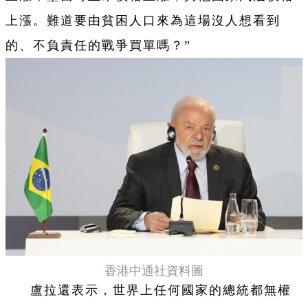
上漲。難道要由貧困人口來為這場沒人想看到
的、不負責任的戰爭買單嗎？”
香港中通社資料圖
盧拉還表示，世界上任何國家的總統都無權