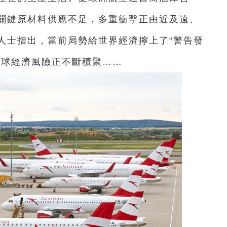
關鍵原材料供應不足，多重衝擊正由近及遠、
人士指出，當前局勢給世界經濟擰上了“警告發
全球經濟風險正不斷積聚……