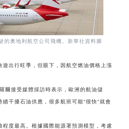
駛的奧地利航空公司飛機。新華社資料圖
旅遊出行旺季，但眼下，因航空燃油價格上漲
比羅爾接受媒體採訪時表示，歐洲的航油儲
持續干擾石油供應，很多航班可能“很快”就會
賴程度最高。根據國際能源署預測模型，考慮