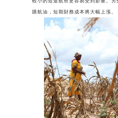
較小的短途航班更容易受到影響。另
購航油，短期財務成本將大幅上漲。