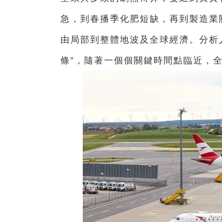
急，到春播季化肥短缺，再到製造業
由局部到整體地波及全球經濟。分析
條”，隨著一個個關鍵時間點臨近，