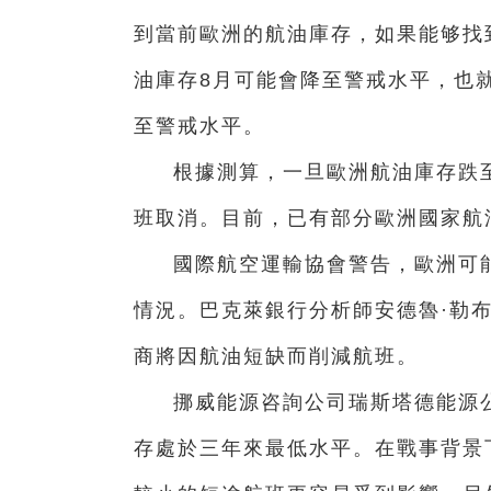
到當前歐洲的航油庫存，如果能够找
油庫存8月可能會降至警戒水平，也就
至警戒水平。
根據測算，一旦歐洲航油庫存跌至
班取消。目前，已有部分歐洲國家航
國際航空運輸協會警告，歐洲可
情況。巴克萊銀行分析師安德魯·勒
商將因航油短缺而削減航班。
挪威能源咨詢公司瑞斯塔德能源
存處於三年來最低水平。在戰事背景