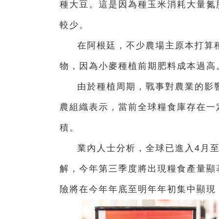
種大豆。這是因為種玉米消耗大量氮
較少。
在阿根廷，不少農場主原本打算
物，因為小麥種植前期肥料成本過高
由於種植周期，戰事對農業的影
農組織表示，當前全球糧食庫存在一
積。
業內人士分析，全球已進入4月
解，今年第三季度將出現糧食產量顯
險將在今年年底至明年年初集中顯現，