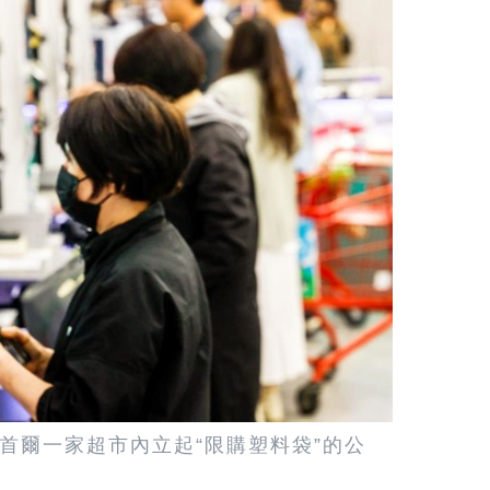
韓國首爾一家超市內立起“限購塑料袋”的公