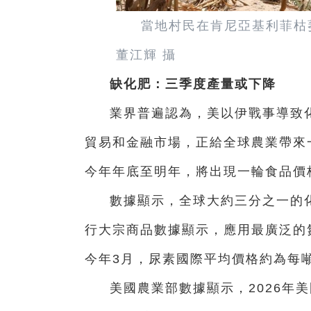
當地村民在肯尼亞基利菲枯
董江輝 攝
缺化肥：三季度產量或下降
業界普遍認為，美以伊戰事導致
貿易和金融市場，正給全球農業帶來
今年年底至明年，將出現一輪食品價
數據顯示，全球大約三分之一的
行大宗商品數據顯示，應用最廣泛的
今年3月，尿素國際平均價格約為每噸
美國農業部數據顯示，2026年