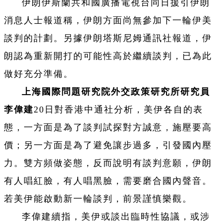
伊朗伊斯蘭共和國廣播電視台同日援引伊朗
消息人士報道稱，伊朗方面尚無參加下一輪伊美
談判的計劃。另據伊朗塔斯尼姆通訊社報道，伊
朗認為重新開打的可能性高於繼續談判，已為此
做好充分準備。
上海國際問題研究院外交政策研究所研究員
李偉建
20日對香港中通社分析，美伊各自的表
態，一方面是為了談判試探對方誠意，施壓要高
價；另一方面是為了避免讓步過多，引發國內壓
力。雙方頻做姿態，反而說明有談判意願，伊朗
有人唱紅臉，有人唱黑臉，需要磨合國內聲音。
若美伊能啟動新一輪談判，前景謹慎樂觀。
李偉建續指，美伊或談出臨時性協議，或涉