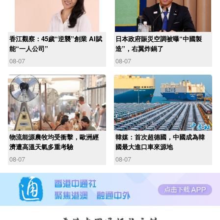
香江觀察：45歲“逆襲”創業 AI賦
日本政府賑災空調被曝“中國製
能“一人公司”
造”，右翼炸鍋了
08-07
08-07
物流能源農牧均受衝擊，歐洲經
韓媒：首次超德國，中國成為韓
濟遭高溫天氣多重考驗
國最大進口車來源地
08-07
08-07