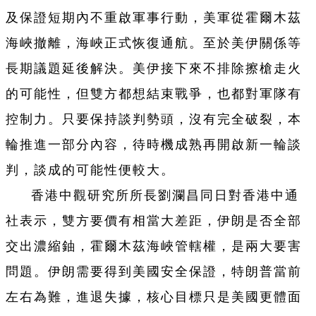
及保證短期內不重啟軍事行動，美軍從霍爾木茲
海峽撤離，海峽正式恢復通航。至於美伊關係等
長期議題延後解決。美伊接下來不排除擦槍走火
的可能性，但雙方都想結束戰爭，也都對軍隊有
控制力。只要保持談判勢頭，沒有完全破裂，本
輪推進一部分內容，待時機成熟再開啟新一輪談
判，談成的可能性便較大。
香港中觀研究所所長劉瀾昌同日對香港中通
社表示，雙方要價有相當大差距，伊朗是否全部
交出濃縮鈾，霍爾木茲海峽管轄權，是兩大要害
問題。伊朗需要得到美國安全保證，特朗普當前
左右為難，進退失據，核心目標只是美國更體面