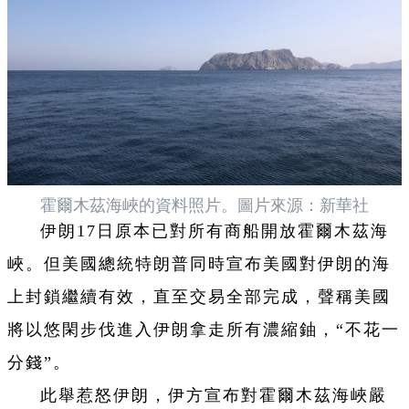
霍爾木茲海峽的資料照片。圖片來源：新華社
伊朗17日原本已對所有商船開放霍爾木茲海
峽。但美國總統特朗普同時宣布美國對伊朗的海
上封鎖繼續有效，直至交易全部完成，聲稱美國
將以悠閑步伐進入伊朗拿走所有濃縮鈾，“不花一
分錢”。
此舉惹怒伊朗，伊方宣布對霍爾木茲海峽嚴