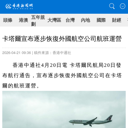
五年規
頭條
港澳
大灣區
台灣
內地
國際
財經
劃
卡塔爾宣布逐步恢復外國航空公司航班運營
2026-04-21 09:36 | 稿件來源：香港中通社
香港中通社4月20日電 卡塔爾民航局20日發
布航行通告，宣布逐步恢復外國航空公司在卡塔
爾的航班運營。