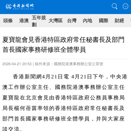
五年規
頭條
港澳
大灣區
台灣
內地
國際
財經
劃
夏寶龍會見香港特區政府常任秘書長及部門
首長國家事務研修班全體學員
2026-04-21 20:53 | 稿件來源：國務院港澳事務辦公室公眾號
香港新聞網4月21日電 4月21日下午，中央港
澳工作辦公室主任、國務院港澳事務辦公室主任
夏寶龍在北京會見由香港特區政府公務員事務局
局長楊何蓓茵率領的香港特區政府常任秘書長及
部門首長國家事務研修班全體學員，并與大家座
談交流。