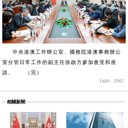
中央港澳工作辦公室、國務院港澳事務辦公
室分管日常工作的副主任徐啟方參加會見和座
談。 （完）
【編輯：譚暢】
相關新聞