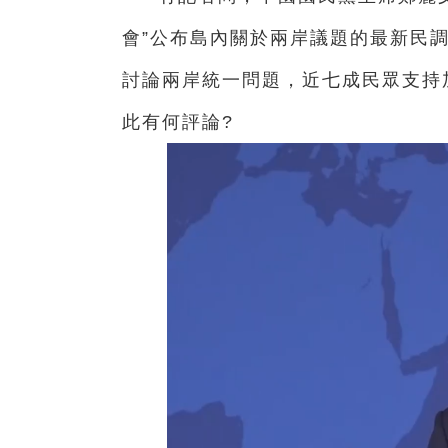
會”公布島內關於兩岸議題的最新民
討論兩岸統一問題，近七成民眾支持
此有何評論?