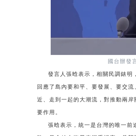
國台辦發
發言人張晗表示，相關民調錶明
回應了島內要和平、要發展、要交流
近、走到一起的大潮流，對推動兩岸
要作用。
張晗表示，統一是台灣的唯一前途