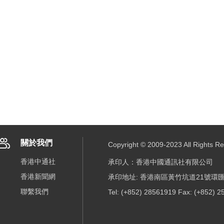
關於我們
Copyright © 2009-2023 All R
香港中通社
承印人：香港中國通訊社有限公司
香港新聞網
承印地址: 香港南區黃竹坑道21號環匯
聯繫我們
Tel: (+852) 28561919 Fax: (+852) 