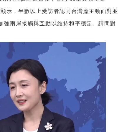
調顯示，半數以上受訪者認同台灣應主動面對並
加強兩岸接觸與互動以維持和平穩定。請問對