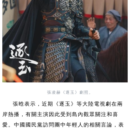
張凌赫《逐玉》劇照。
張晗表示，近期《逐玉》等大陸電視劇在兩
岸熱播，有關主演因此受到島內觀眾關注和喜
愛。中國國民黨訪問團中年輕人的相關言論，表