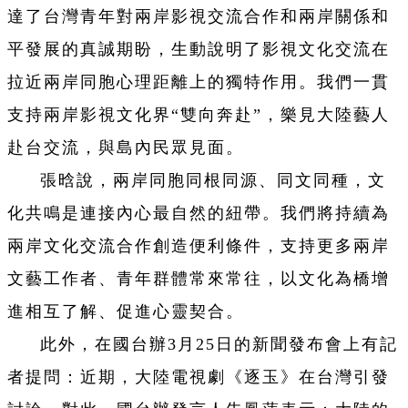
達了台灣青年對兩岸影視交流合作和兩岸關係和
平發展的真誠期盼，生動說明了影視文化交流在
拉近兩岸同胞心理距離上的獨特作用。我們一貫
支持兩岸影視文化界“雙向奔赴”，樂見大陸藝人
赴台交流，與島內民眾見面。
張晗說，兩岸同胞同根同源、同文同種，文
化共鳴是連接內心最自然的紐帶。我們將持續為
兩岸文化交流合作創造便利條件，支持更多兩岸
文藝工作者、青年群體常來常往，以文化為橋增
進相互了解、促進心靈契合。
此外，在國台辦3月25日的新聞發布會上有記
者提問：近期，大陸電視劇《逐玉》在台灣引發