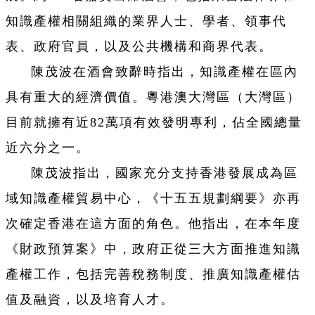
知識產權相關組織的業界人士、學者、領事代
表、政府官員，以及公共機構和商界代表。
陳茂波在酒會致辭時指出，知識產權在區內
具有重大的經濟價值。粵港澳大灣區（大灣區）
目前就擁有近82萬項有效發明專利，佔全國總量
近六分之一。
陳茂波指出，國家充分支持香港發展成為區
域知識產權貿易中心，《十五五規劃綱要》亦再
次確定香港在這方面的角色。他指出，在本年度
《財政預算案》中，政府正從三大方面推進知識
產權工作，包括完善稅務制度、推廣知識產權估
值及融資，以及培育人才。