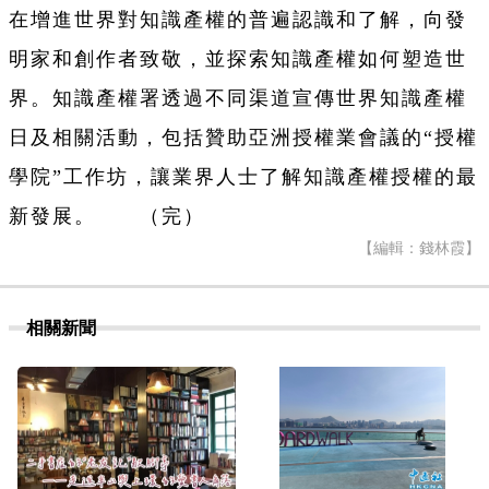
在增進世界對知識產權的普遍認識和了解，向發
明家和創作者致敬，並探索知識產權如何塑造世
界。知識產權署透過不同渠道宣傳世界知識產權
日及相關活動，包括贊助亞洲授權業會議的“授權
學院”工作坊，讓業界人士了解知識產權授權的最
新發展。 （完）
【編輯：錢林霞】
相關新聞