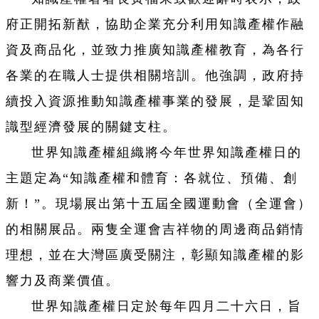
府正開拓新猷，協助企業充分利用知識產權作融
資及商品化，並致力推廣知識產權教育，為各行
各業的在職人士提供相關培訓。他強調，政府持
續投入資源推動知識產權事業的發展，是鞏固知
識型經濟發展的關鍵支柱。
世界知識產權組織將今年世界知識產權日的
主題定為“知識產權和體育：各就位、預備、創
新！”。現場展出第十五屆全國運動會（全運會）
的相關展品。兩隻全運會吉祥物的周邊商品銷情
理想，並在大灣區廣受關注，彰顯知識產權的影
響力及商業價值。
世界知識產權日定於每年四月二十六日，旨