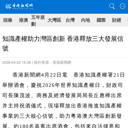
五年規
頭條
港澳
大灣區
台灣
內地
國際
財經
劃
知識產權助力灣區創新 香港釋放三大發展信
號
2026-04-22 15:08 | 稿件來源：香港新聞網
香港新聞網4月22日電 香港知識產權署21日
舉辦酒會，慶祝2026年世界知識產權日，財政司
司長陳茂波、商務及經濟發展局局長丘應樺出席
并主持祝酒儀式，現場釋放出香港推進知識產權
事業的三大核心信號，助力粵港澳大灣區創新發
展。約180名嘉賓出席酒會，包括來自法律界和