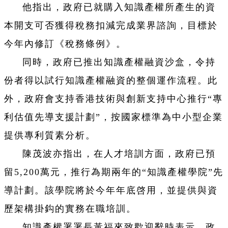
他指出，政府已就購入知識產權所產生的資
本開支可否獲得稅務扣減完成業界諮詢，目標於
今年內修訂《稅務條例》。
同時，政府已推出知識產權融資沙盒，令持
份者得以試行知識產權融資的整個運作流程。此
外，政府會支持香港技術與創新支持中心推行“專
利估值先導支援計劃”，按國家標準為中小型企業
提供專利質素分析。
陳茂波亦指出，在人才培訓方面，政府已預
留5,200萬元，推行為期兩年的“知識產權學院”先
導計劃。該學院將於今年年底啓用，並提供與資
歷架構掛鈎的實務在職培訓。
知識產權署署長黃福來致歡迎辭時表示，政