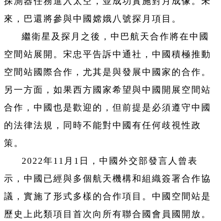
探測器任務進入太空，並成功實施對月成像。未
來，巴還將參與中國嫦娥八號探月項目。
繼衛星及探月之後，中巴航天合作將在中國
空間站展開。宋忠平告訴中通社，中國積極推動
空間站國際合作，尤其是與發展中國家的合作。
另一方面，如果西方國家希望與中國開展空間站
合作，中國也是歡迎的，但前提是必須遵守中國
的法律法規，同時不能對中國有任何歧視性政
策。
2022年11月1日，中國外交部發言人曾表
示，中國已經與多個航天機構和組織簽署合作協
議，實施了形式多樣的合作項目。中國空間站是
歷史上此類項目首次向所有聯合國會員國開放。