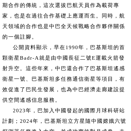
期合作的傳統，這次選拔巴航天員作為載荷專
家，也是在過往合作基礎上應運而生。同時，航
天領域的合作也是中巴全天候戰略合作夥伴關係
的一個註腳。
公開資料顯示，早在1990年，巴基斯坦的首
顆衛星Badr-A就是由中國長征二號E運載火箭發
射升空。這些年來，中巴還合作了巴基斯坦遙感
衛星一號、巴基斯坦多任務通信衛星等項目，有
效促進了巴民生發展，也為中巴經濟走廊建設提
供空間遙感信息服務。
2023年，巴加入中國發起的國際月球科研站
計劃；2024年，巴基斯坦立方星隨中國嫦娥六號