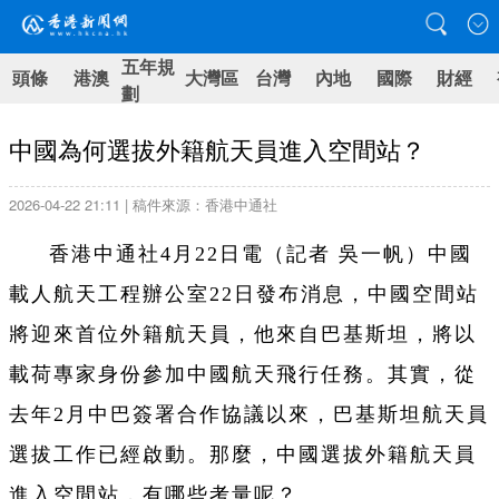
五年規
頭條
港澳
大灣區
台灣
內地
國際
財經
劃
中國為何選拔外籍航天員進入空間站？
2026-04-22 21:11 | 稿件來源：香港中通社
香港中通社4月22日電（
記者 吳一帆）
中國
載人航天工程辦公室22日發布消息，中國空間站
將迎來首位外籍航天員，他來自巴基斯坦，將以
載荷專家身份參加中國航天飛行任務。其實，從
去年2月中巴簽署合作協議以來，巴基斯坦航天員
選拔工作已經啟動。那麼，中國選拔外籍航天員
進入空間站，有哪些考量呢？