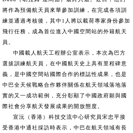
將作為預備航天員來華參加訓練，在完成各項訓
練並通過考核後，其中1人將以載荷專家身份參加
飛行任務，成為首位進入中國空間站的外籍航天
員。
中國載人航天工程辦公室表示，本次為巴方
選拔訓練航天員，在中國航天史上具有里程碑意
義，是中國空間站國際合作的標誌性成果，也是
中巴全天候戰略合作夥伴關係在航天領域落地落
實的又一成功範例，充分彰顯了中國政府願與國
際社會分享航天發展成果的開放態度。
宣沅（香港）科技交流中心研究員宋忠平接
受香港中通社採訪時表示，中巴在航天領域有長