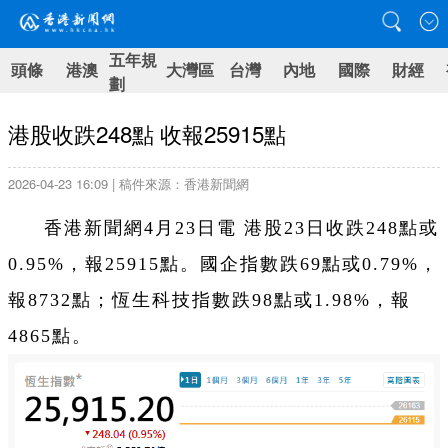
五年規
頭條
港澳
大灣區
台灣
內地
國際
財經
劃
港股收跌248點 收報25915點
2026-04-23 16:09 | 稿件來源：香港新聞網
香港新聞網4月23日電 港股23日收跌248點或
0.95%，報25915點。國企指數跌69點或0.79%，
報8732點；恆生科技指數跌98點或1.98%，報
4865點。