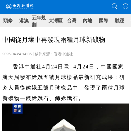
五年規
頭條
港澳
大灣區
台灣
內地
國際
財經
劃
中國從月壤中再發現兩種月球新礦物
2026-04-24 14:05 | 稿件來源：香港中通社
香港中通社4月24日電 4月24日，中國國家
航天局發布嫦娥五號月球樣品最新研究成果：研
究人員從嫦娥五號月球樣品中，發現了兩種月球
新礦物—鎂嫦娥石、鈰嫦娥石。