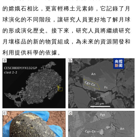
的嫦娥石相比，更富輕稀土元素鈰，它記錄了月
球演化的不同階段，讓研究人員更好地了解月球
的形成演化歷史。接下來，研究人員將繼續研究
月壤樣品的新的物質組成，為未來的資源開發和
利用提供科學的依據。