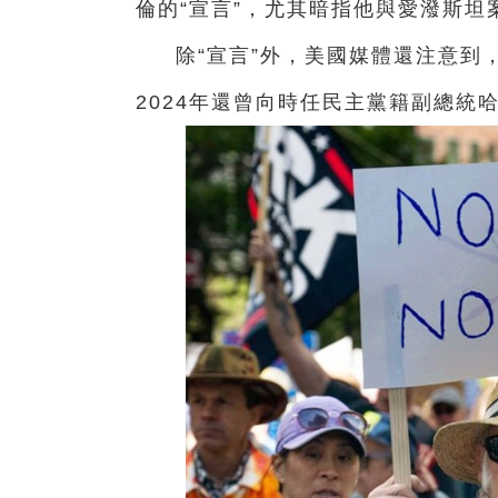
倫的“宣言”，尤其暗指他與愛潑斯坦
除“宣言”外，美國媒體還注意到
2024年還曾向時任民主黨籍副總統