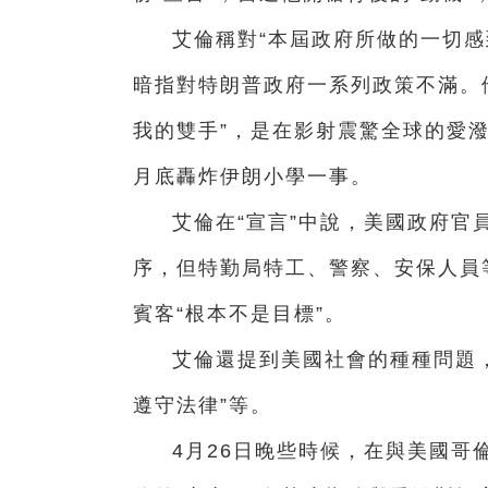
艾倫稱對“本屆政府所做的一切感
暗指對特朗普政府一系列政策不滿。
我的雙手”，是在影射震驚全球的愛潑
月底轟炸伊朗小學一事。
艾倫在“宣言”中說，美國政府官
序，但特勤局特工、警察、安保人員
賓客“根本不是目標”。
艾倫還提到美國社會的種種問題，
遵守法律”等。
4月26日晚些時候，在與美國哥