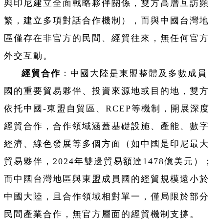
與印尼建立全面戰略夥伴關係，雙方高層互訪頻
繁，建立多項對話合作機制），而與中國台灣地
區僅存在非官方的民間、經貿往來，無任何官方
外交互動。
經貿合作
：中國大陸是東盟整體及多數成員
國的重要貿易夥伴、投資來源地或目的地，雙方
依托中國-東盟自貿區、RCEP等機制，開展深度
經貿合作，合作領域涵蓋基礎設施、產能、數字
經濟、綠色發展等多個方面（如中國是印尼最大
貿易夥伴，2024年雙邊貿易額達1478億美元）；
而中國台灣地區與東盟成員國的經貿規模遠小於
中國大陸，且合作領域相對單一，僅局限於部分
民間產業合作，無官方層面的經貿機制支撐。