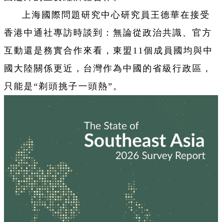
上海國際問題研究中心研究員王德華在接受
香港中通社專訪時談到：無論從政治共識、官方
互動還是務實合作來看，東盟11個成員國均與中
國大陸關係更近，台灣作為中國的省級行政區，
只能是“剃頭挑子一頭熱”。