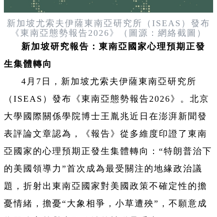
新加坡尤索夫伊薩東南亞研究所（ISEAS）發布
《東南亞態勢報告2026》（圖源：網絡截圖）
新加坡研究報告：東南亞國家心理預期正發
生集體轉向
4月7日，新加坡尤索夫伊薩東南亞研究所
（ISEAS）發布《東南亞態勢報告2026》。北京
大學國際關係學院博士王胤兆近日在澎湃新聞發
表評論文章認為，《報告》從多維度印證了東南
亞國家的心理預期正發生集體轉向：“特朗普治下
的美國領導力”首次成為最受關注的地緣政治議
題，折射出東南亞國家對美國政策不確定性的擔
憂情緒，擔憂“大象相爭，小草遭殃”，不願意成