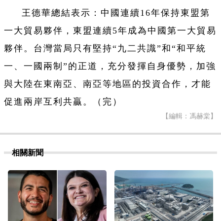
王德華總結表示：中國連續16年保持東盟第
一大貿易夥伴，東盟連續5年成為中國第一大貿易
夥伴。台灣當局只有堅持“九二共識”和“和平統
一、一國兩制”的正道，充分發揮自身優勢，加強
與大陸在東南亞、南亞等地區的投資合作，才能
促進兩岸互利共贏。（完）
【編輯：馮赫棠】
相關新聞