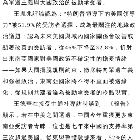
為單邊主義與大國政治的被動承受者。
王胤兆評論認為
：
“特朗普領導下的美國領導
力”被51.9%的受訪者選擇，成為最關注的地緣政
治議題；認為未來美國與域內國家關係會改善或
顯著改善的受訪者，從46%下降至32.8%，折射
出東南亞國家對美國政策不確定性的擔憂情緒
——如果大國擺脫規則約束，徹底轉向單邊主義
和強權政治，東南亞國家將不得不直面被邊緣
化，從規則共建者淪為被動承受者的冷酷現實。
王德華在接受中通社專訪時談到：《報告》
顯示，若在中美之間選邊，中國今年重獲更多東
南亞受訪者青睞，這也是七年來中國的支持率第
三次超過美國。從東盟整體數據來看，52%的人