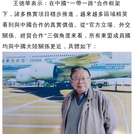
王德華表示：在中國“一帶一路”合作框架
下，諸多務實項目穩步推進，越來越多區域精英
看到與中國合作的真實價值。從“官方立場、外交
關係、經貿合作”三個角度來看，所有東盟成員國
均與中國大陸關係更近，具體如下：