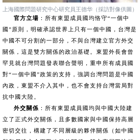
上海國際問題研究中心研究員王德华（採訪對像供圖）
官方立場
：所有東盟成員國均恪守“一個中
國”原則，明確承認世界上只有一個中國，台灣是
中國不可分割的一部分，不與台灣建立官方外交
關係，這是雙方關係的政治基礎。東盟外長會曾
罕見就台灣問題發表聯合聲明，重申所有成員國
對“一個中國”政策的支持，強調台灣問題是中國
內政，東盟不介入其中，也不會支持台灣當局對
抗中國大陸。
外交關係
：所有東盟成員國均與中國大陸建
立了正式外交關係，且多數國家與中國保持高層
密切交往，構建了不同層級的夥伴關係（如中國