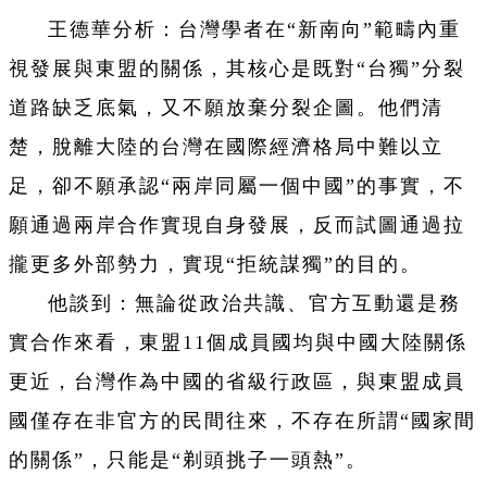
王德華分析：台灣學者在“新南向”範疇內重
視發展與東盟的關係，其核心是既對“台獨”分裂
道路缺乏底氣，又不願放棄分裂企圖。他們清
楚，脫離大陸的台灣在國際經濟格局中難以立
足，卻不願承認“兩岸同屬一個中國”的事實，不
願通過兩岸合作實現自身發展，反而試圖通過拉
攏更多外部勢力，實現“拒統謀獨”的目的。
他談到：無論從政治共識、官方互動還是務
實合作來看，東盟11個成員國均與中國大陸關係
更近，台灣作為中國的省級行政區，與東盟成員
國僅存在非官方的民間往來，不存在所謂“國家間
的關係”，只能是“剃頭挑子一頭熱”。