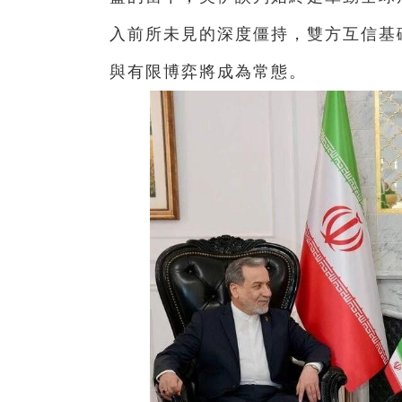
入前所未見的深度僵持，雙方互信基
與有限博弈將成為常態。