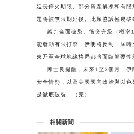
延長停火期限、部分資產解凍和有限
題將被無限期延後。此類協議極易破
談判全面破裂、衝突升級（概率
能發動有限打擊，伊朗將反制，屆時
東乃至全球地緣格局都將面臨顛覆性
陳士良提醒，未來1至3個月，
安全情勢，以及美國國內政治與以色
是徹底破裂。（完）
相關新聞