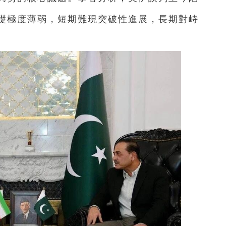
礎極度薄弱，短期難現突破性進展，長期對峙