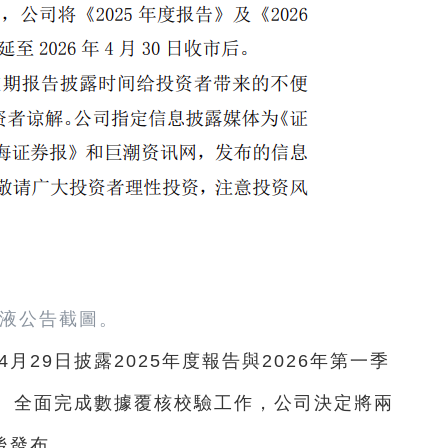
液公告截圖。
月29日披露2025年度報告與2026年第一季
、全面完成數據覆核校驗工作，公司決定將兩
後發布。