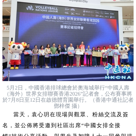
5月2日，中國香港排球總會於奧海城舉行“中國人壽
（海外）世界女排聯賽香港2026”記者會，公布賽事將
於7月8日至12日在啟德體育園舉行。（香港中通社記者
鄧梓傑 攝）
當天，袁心玥在現場與觀眾、粉絲交流及簽
名，並公佈將受邀到社區出席“中國女排全接