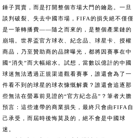
錘子買賣，而是打開整個市場大門的鑰匙。一旦
談判破裂、失去中國市場，FIFA的損失絕不僅僅
是一筆轉播費——隨之而來的，是整個產業鏈的
崩塌。世界盃官方球衣、紀念品、球星卡、授權
商品，乃至贊助商的品牌曝光，都將因賽事在中
國“消失”而大幅縮水。試想，當數以億計的中國
球迷無法透過正規渠道觀看賽事，誰還會為了一
件看不到的球星的球衣慷慨解囊？誰還會追逐那
些無法在螢幕前見證的“官方紀念品”？筆者大膽
預言：這些連帶的商業損失，最終只會由FIFA自
己承受，而屆時後悔莫及的，絕不會是中國球
迷。