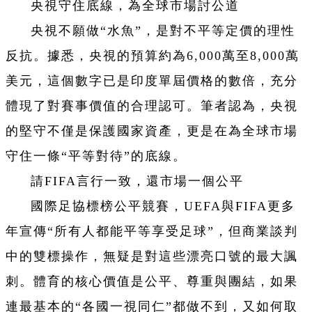
央視守住底線，為全球市場討公道
央視不願做“水魚”，是對不平等定價的理性
反抗。據悉，央視的預算約為6,000萬至8,000萬
美元，這個數字已是印度單屆價格的數倍，充分
體現了對賽事價值的合理認可。筆者認為，央視
的堅守不僅是保護國家資產，更是在為全球市場
守住一條“平等對待”的底線。
請FIFA言行一致，還市場一個公平
國際足協標榜公平競賽，UEFA與FIFA更多
年宣傳“所有人都能平等享受足球”，但商業談判
中的雙標操作，無疑是對這些漂亮口號的最大諷
刺。體育的核心價值是公平、尊重與團結，如果
連最基本的“各國一視同仁”都做不到，又如何取