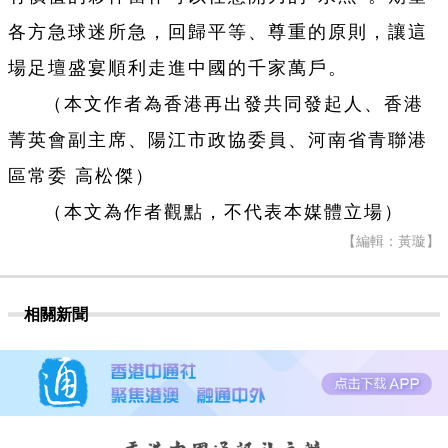
各方急球迷所急，回歸平等、尊重的原則，讓這
場足壇盛宴順利走進中國的千家萬戶。
（本文作者為香港再出發共同發起人、香港
菁英會副主席、陽江市政協委員、河南省青聯港
區常委 高松傑）
（本文為作者觀點，不代表本媒體立場）
【編輯：黃璇】
相關新聞