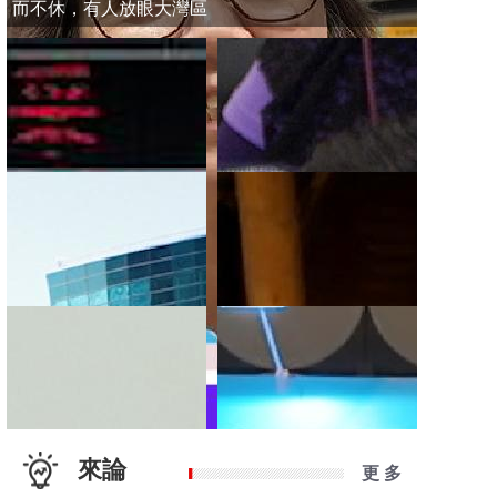
而不休，有人放眼大灣區
來論
更 多