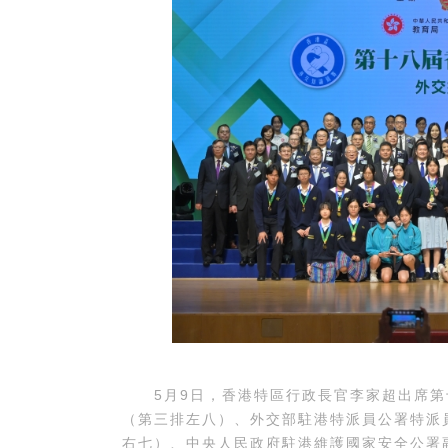
5月9日，香港特區行政長官李家超出席第
（第三排左八）、外交部駐港特派員公署特派
右七）、中央人民政府駐港維護國家安全公署