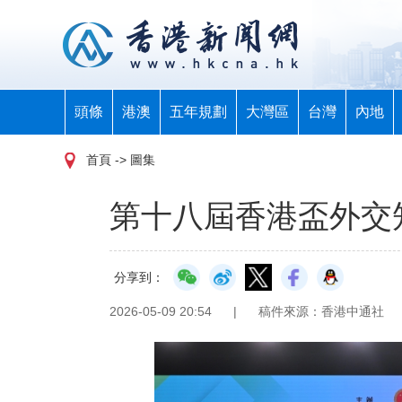
頭條
港澳
五年規劃
大灣區
台灣
內地
首頁
-> 圖集
第十八屆香港盃外交
分享到：
2026-05-09 20:54
|
稿件來源：香港中通社