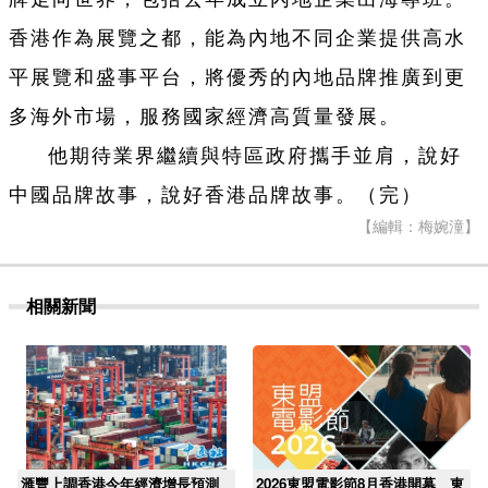
香港作為展覽之都，能為內地不同企業提供高水
平展覽和盛事平台，將優秀的內地品牌推廣到更
多海外市場，服務國家經濟高質量發展。
他期待業界繼續與特區政府攜手並肩，說好
中國品牌故事，說好香港品牌故事。（完）
【編輯：梅婉潼】
相關新聞
滙豐上調香港今年經濟增長預測
2026東盟電影節8月香港開幕 東