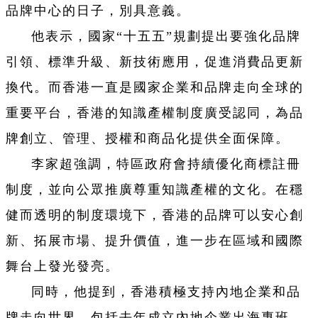
品牌中心的日子，別具意義。
他表示，國家“十五五”規劃提出要強化品牌
引領、標準升級、新技術應用，促進消費品更新
換代。而香港一直是國家企業和品牌走向全球的
重要平台，香港的知識產權制度廣受認同，為品
牌創立、管理、授權和商品化提供全面保障。
李家超強調，特區政府會持續優化商標註冊
制度，並向公眾推廣尊重知識產權的文化。在穩
健而透明的制度環境下，香港的品牌可以安心創
新、拓展市場、提升價值，進一步在區域和國際
舞台上發光發亮。
同時，他提到，香港積極支持內地企業和品
牌走向世界，包括去年成立內地企業出海專班。