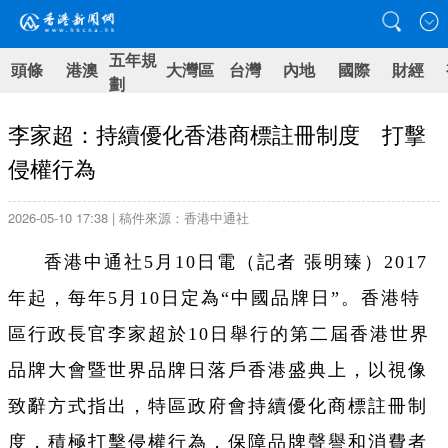
五年規
頭條
港澳
大灣區
台灣
內地
國際
財經
劃
李家超：持續優化香港商標註冊制度 打擊
侵權行為
2026-05-10 17:38 | 稿件來源：香港中通社
香港中通社5月10日電（記者 張明臻）2017
年起，每年5月10日定為“中國品牌日”。香港特
區行政長官李家超於10日舉行的第二屆香港世界
品牌大會暨世界品牌日落戶香港盛典上，以視像
致辭方式指出，特區政府會持續優化商標註冊制
度，積極打擊侵權行為，保障品牌聲譽和消費者