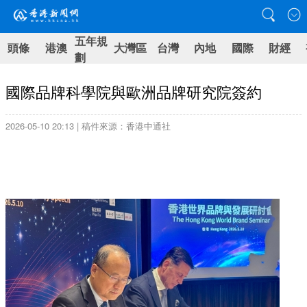
五年規
頭條
港澳
大灣區
台灣
內地
國際
財經
劃
國際品牌科學院與歐洲品牌研究院簽約
2026-05-10 20:13 | 稿件來源：香港中通社