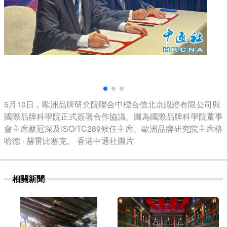
5月10日，歐洲品牌研究院聯合中標合信北京認證有限公司與
國際品牌科學院正式簽署合作協議。圖為國際品牌科學院董事
會主席蔡冠深及ISO/TC289候任主席、歐洲品牌研究院主席格
哈德 · 赫雷比塞克。 香港中通社圖片
相關新聞