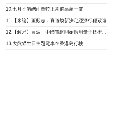
10.七月香港總雨量較正常值高超一倍
11.【來論】董觀志：賽道煥新決定經濟行穩致遠
12.【解局】曹波：中國電網開始應用量子技術，以後會不再停電嗎？
13.大熊貓生日主題電車在香港島行駛