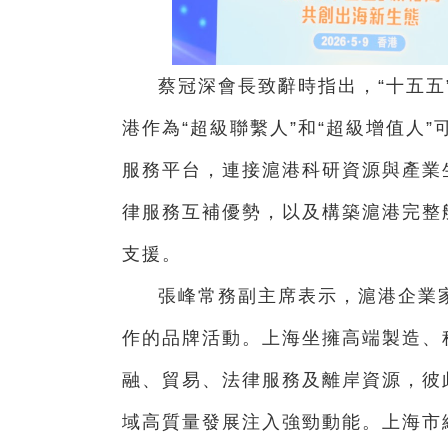
蔡冠深會長致辭時指出，“十五五
港作為“超級聯繫人”和“超級增值人
服務平台，連接滬港科研資源與產業
律服務互補優勢，以及構築滬港完整
支援。
張峰常務副主席表示，滬港企業家
作的品牌活動。上海坐擁高端製造、
融、貿易、法律服務及離岸資源，彼
域高質量發展注入強勁動能。上海市