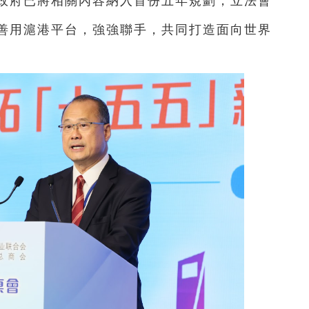
政府已將相關內容納入首份五年規劃，立法會
善用滬港平台，強強聯手，共同打造面向世界