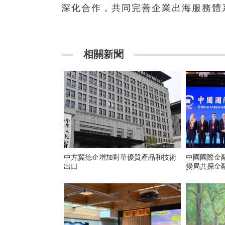
深化合作，共同完善企業出海服務體
相關新聞
中方冀德企增加對華優質產品和技術
中國國際金融
出口
變局共探金