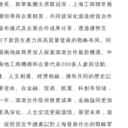
會長、新華集團主席蔡冠深，上海工商聯常務
層領導與企業精英，共同就深化滬港經貿合作
發布儀式及企業合作成果分享，透過優勢互
規劃下新質生產力與高質量發展的戰略布局。同
讓兩地政商界深入探索滬港合作最新機遇。中
兩地工商機構和企業代表200多人參與活動。
連、人文相通、經濟相融，擁有共同的歷史記
要使命。在金融、貿易、航運、科創等領域，
一年，滬港合作取得務實成果，金融協同更加
更爲深化、人文交流更顯溫情。展望未來，滬
。按照習近平總書記對上海發展作出的戰略擘