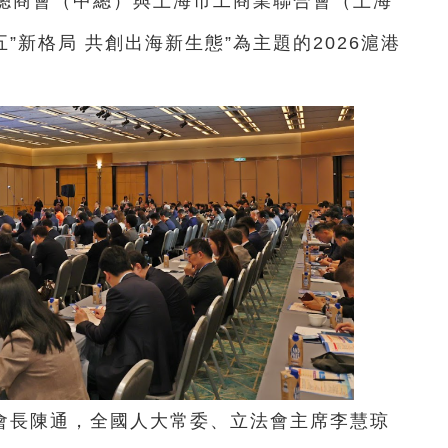
華總商會（中總）與上海市工商業聯合會（上海
”新格局 共創出海新生態”為主題的2026滬港
會長陳通，全國人大常委、立法會主席李慧琼