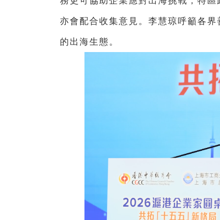
務更可協助企業應對出海挑戰，特區
亦會配合收集意見。李慧琼呼籲各界
的出海生態。