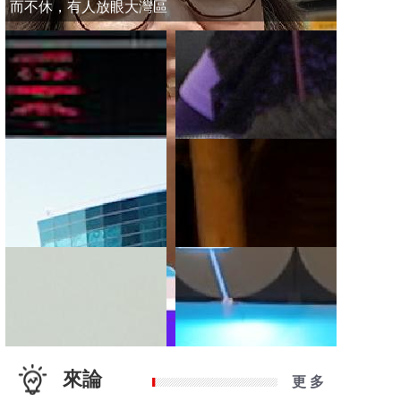
而不休，有人放眼大灣區
來論
更 多