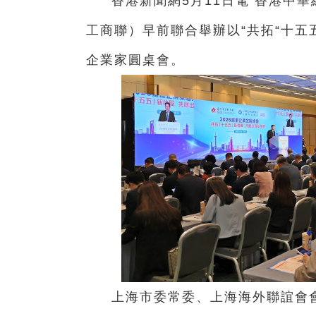
香港新聞網5月11日電 香港中
工商聯）早前聯合舉辦以“共拓“十五五
企業家圓桌會。
上海市委常委、上海海外聯誼會