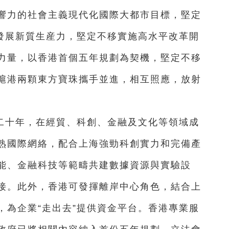
響力的社會主義現代化國際大都市目標，堅定
育發展新質生産力，堅定不移實施高水平改革開
力量，以香港首個五年規劃為契機，堅定不移
滬港兩顆東方寶珠攜手並進，相互照應，放射
二十年，在經貿、科創、金融及文化等領域成
熟國際網絡，配合上海強勁科創實力和完備產
能、金融科技等範疇共建數據資源與實驗設
接。此外，香港可發揮離岸中心角色，結合上
，為企業“走出去”提供資金平台。香港專業服