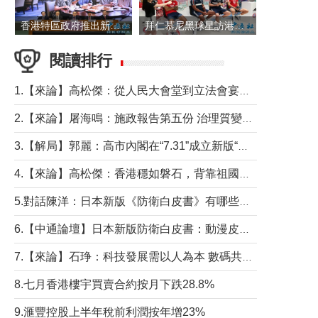
香港特區政府推出新一批銀色債券 每手1萬元保底息4.25厘
拜仁慕尼黑球星訪港 與球迷近距離互動
閱讀排行
1.【來論】高松傑：從人民大會堂到立法會宴會廳——香港管治新範式的完整拼圖
2.【來論】屠海鳴：施政報告第五份 治理質變脈絡清
3.【解局】郭麗：高市內閣在“7.31”成立新版“特高課”意欲何為？
4.【來論】高松傑：香港穩如磐石，背靠祖國才是真正的“終極護城河”
5.對話陳洋：日本新版《防衛白皮書》有哪些點值得警惕？
6.【中通論壇】日本新版防衛白皮書：動漫皮包藏不住軍國野心
7.【來論】石琤：科技發展需以人為本 數碼共融不應讓長者放棄傳統生活方式
8.七月香港樓宇買賣合約按月下跌28.8%
9.滙豐控股上半年稅前利潤按年增23%