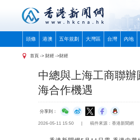
頭條
港澳
五年規劃
大灣區
台灣
內地
首頁
-> 財經 ->財經
中總與上海工商聯辦
海合作機遇
分享到：
2026-05-11 15:50
|
稿件來源：香港新聞網