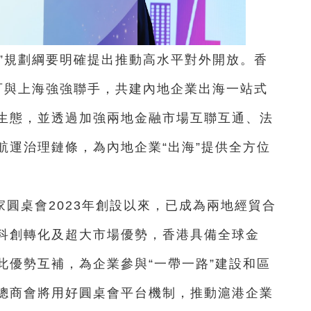
”規劃綱要明確提出推動高水平對外開放。香
”可與上海強強聯手，共建內地企業出海一站式
生態，並透過加強兩地金融市場互聯互通、法
航運治理鏈條，為內地企業“出海”提供全方位
圓桌會2023年創設以來，已成為兩地經貿合
科創轉化及超大市場優勢，香港具備全球金
此優勢互補，為企業參與“一帶一路”建設和區
總商會將用好圓桌會平台機制，推動滬港企業