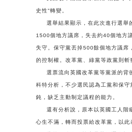
史性”轉變。
選舉結果顯示，在此次進行選舉的
1500個地方議席，失去約40個地
失守。保守黨丟掉500餘個地方議
的控制權。改革黨、綠黨等政黨則斬
選票流向英國改革黨等黨派的背
科特分析，不少選民認為工黨和保守
鈍，缺乏主動制定議程的能力。
還有分析說，原本以英國工人階
心生不滿，轉而投票給改革黨，以此