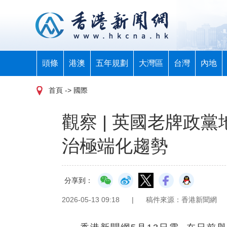
頭條
港澳
五年規劃
大灣區
台灣
內地
首頁
-> 國際
觀察 | 英國老牌政
治極端化趨勢
分享到：
2026-05-13 09:18
|
稿件來源：香港新聞網