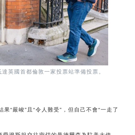
子抵達英國首都倫敦一家投票站準備投票。
果“嚴峻”且“令人難受”，但自己不會“一走了