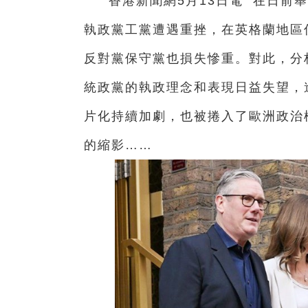
香港新聞網5月13日電 在日前
執政黨工黨遭遇重挫，在英格蘭地區僅
反對黨保守黨也損失慘重。對此，分
統政黨的執政理念和表現日益失望，
片化持續加劇，也被捲入了歐洲政治
的縮影……