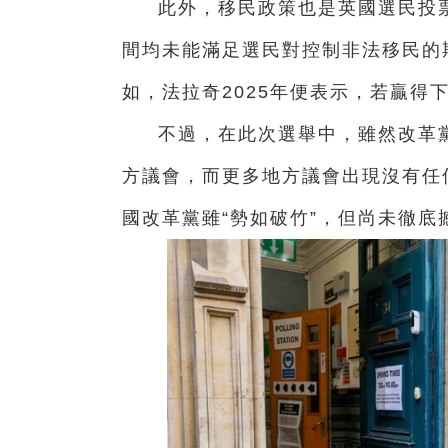
此外，移民政策也是英國選民投
間均未能滿足選民對控制非法移民的
如，法拉奇2025年便表示，若贏得
不過，在此次選舉中，雖然改革
方議會，而更多地方議會出現沒有任
國改革黨雖“勢如破竹”，但尚未徹