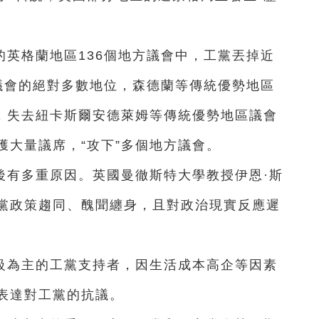
英格蘭地區136個地方議會中，工黨丟掉近
方議會的絕對多數地位，森德蘭等傳統優勢地區
席，失去紐卡斯爾安德萊姆等傳統優勢地區議會
獲大量議席，“攻下”多個地方議會。
後有多重原因。英國曼徹斯特大學教授伊恩·斯
黨政策趨同、醜聞纏身，且對政治現實反應遲
級為主的工黨支持者，因生活成本高企等因素
表達對工黨的抗議。