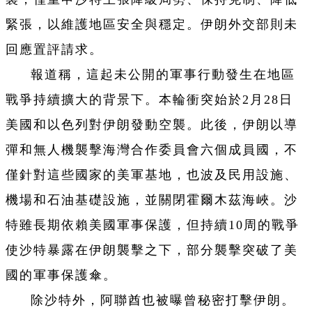
緊張，以維護地區安全與穩定。伊朗外交部則未
回應置評請求。
報道稱，這起未公開的軍事行動發生在地區
戰爭持續擴大的背景下。本輪衝突始於2月28日
美國和以色列對伊朗發動空襲。此後，伊朗以導
彈和無人機襲擊海灣合作委員會六個成員國，不
僅針對這些國家的美軍基地，也波及民用設施、
機場和石油基礎設施，並關閉霍爾木茲海峽。沙
特雖長期依賴美國軍事保護，但持續10周的戰爭
使沙特暴露在伊朗襲擊之下，部分襲擊突破了美
國的軍事保護傘。
除沙特外，阿聯酋也被曝曾秘密打擊伊朗。